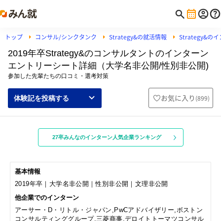
トップ
コンサル/シンクタンク
Strategy&の就活情報
Strategy&
2019年卒Strategy&のコンサルタントのインターン
エントリーシート詳細（大学名非公開/性別非公開)
参加した先輩たちの口コミ・選考対策
お気に入り
(
899
)
体験記を投稿する
27卒みんなのインターン人気企業ランキング
基本情報
2019年卒｜大学名非公開｜性別非公開｜文理非公開
他企業でのインターン
アーサー・D・リトル・ジャパン,PwCアドバイザリー,ボストン
コンサルティンググループ,三菱商事,デロイトトーマツコンサル