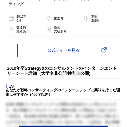
ティング
2017年
期間
東京都
8月
2日間
交通費
昼食
支給あり
支給あり
公式サイトを見る
2019年卒Strategy&のコンサルタントのインターンエント
リーシート詳細（大学名非公開/性別非公開)
ES
あなたが戦略コンサルティングのインターンシップに興味を持った理
由は何ですか（400字以内）
自身の戦略コンサルティングへの適性を見定めたいと考えたからで
す。私が戦略コンサルティングに興味を抱いた理由は二点あります。
一点目は、私自身が好奇心旺盛な性格で、様々な業界や人と関わるこ
とができるような仕事を指向しているからです。二点目は、私が戦略