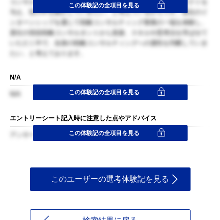
コンサルティングの仕事を通して、多くの人々の生活にインパクトを
この体験記の全項目を見る
与え、世の中を動かしていきたい、と考えているからです。貴社のイ
ンターンシップを通じて戦略コンサルティング業務の一端を体験し、
貴社の現役戦略コンサルタントから直接、スキルや思考法を学ばせて
いただく中で、自身の戦略コンサルティングへの適性を判断していき
たい、と考えております。
N/A
この体験記の全項目を見る
N/A
エントリーシート記入時に注意した点やアドバイス
この体験記の全項目を見る
アンサーファーストで端的に書くこと。
このユーザーの選考体験記を見る