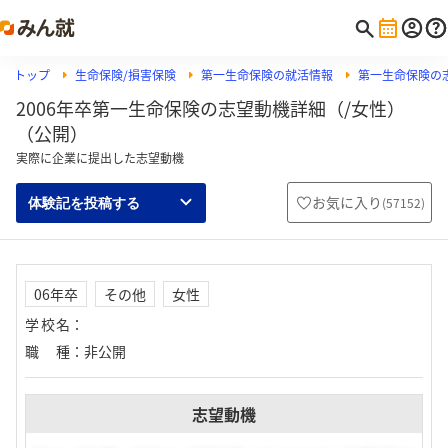
トップ
生命保険/損害保険
第一生命保険の就活情報
第一生命保険の
2006年卒第一生命保険の志望動機詳細（/女性）
（公開）
実際に企業に提出した志望動機
お気に入り
(
57152
)
体験記を投稿する
06年卒
その他
女性
学校名
：
職種
：
非公開
志望動機