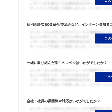
個別面談/OBOG紹介/交流会など、インターン参加
一緒に取り組んだ学生のレベルはいかがでしたか？
会社・社員の雰囲気や対応はいかがでしたか？