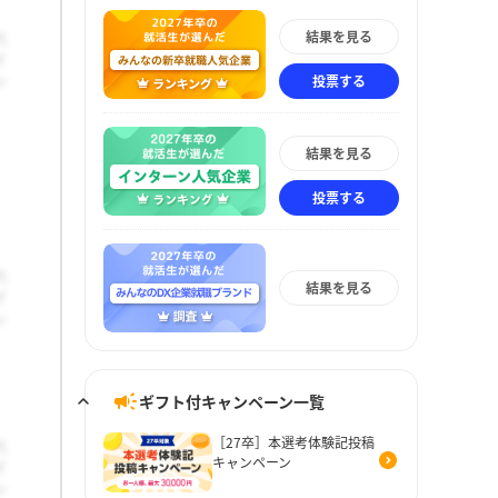
結果を見る
投票する
結果を見る
投票する
結果を見る
ギフト付キャンペーン一覧
［27卒］本選考体験記投稿
キャンペーン