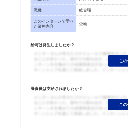
職種
総合職
このインターンで学べ
企画
た業務内容
給与は発生しましたか？
昼食費は支給されましたか？