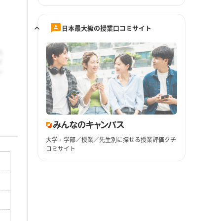
日本最大級の授業口コミサイト
大学・学部／授業／先生別に探せる授業評価クチ
コミサイト