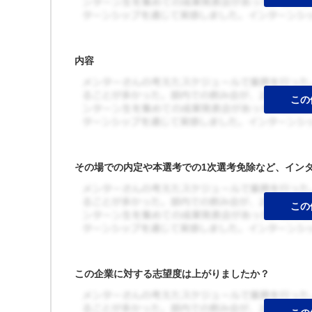
内容
その場での内定や本選考での1次選考免除など、イン
この企業に対する志望度は上がりましたか？