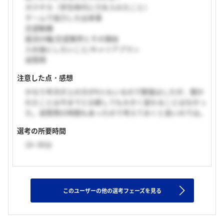
ガクチカ（学生時代に力を入れたこと）
チームで協力した出来事
志望動機
就活の軸/志望業界とその理由
入社後にしたいこと/キャリアプラン
逆質問
注意した点・感想
かなり年次が上の方が4人もいるので緊張はしたが、聞か
れたことは今までと比較しても大きく変わることはなかっ
た。逆質問の時間もあったので考えておくと良いのでは。
選考の所要時間
16~30分
このユーザーの他の選考フェーズを見る