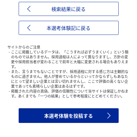
検索結果に戻る
本選考体験記に戻る
サイトからのご注意
ここに掲載しているデータは、「こうすれば必ずうまくいく」という類
のものではありません。採用過程は人によって異なりますし、方針の変
更や採用担当者が変わることで前年と大幅に変更される場合もありえま
す。
また、言うまでもないことですが、採用過程に対する感じ方は主観的な
ものに過ぎません。他人が誉めているからといってかならずしもあなた
にとって望ましい企業とは言い切れませんし、ここで評価の高くない企
業であっても素晴らしい企業はあるはずです。
掲載された内容の真偽、評価の信頼性について当サイトは保証しかねま
す。あくまでも「一つの結果」として参考程度にとどめてください。
本選考体験を投稿する