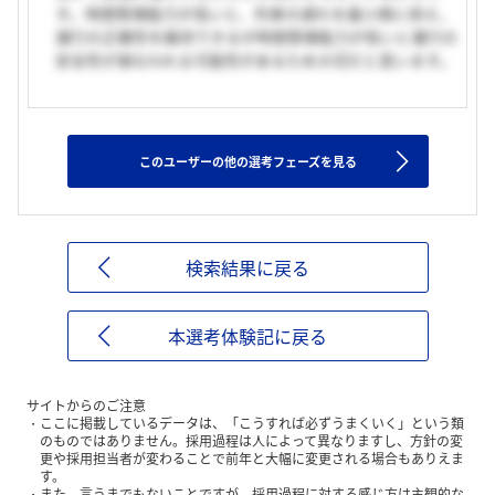
す。時間管理能力が高いと、列車の遅れを最小限に抑え、
運行の正確性を維持できるが時間管理能力が低いと運行の
安全性が損なわれる可能性があるため大切だと思います。
このユーザーの他の選考フェーズを見る
検索結果に戻る
本選考体験記に戻る
サイトからのご注意
ここに掲載しているデータは、「こうすれば必ずうまくいく」という類
のものではありません。採用過程は人によって異なりますし、方針の変
更や採用担当者が変わることで前年と大幅に変更される場合もありえま
す。
また、言うまでもないことですが、採用過程に対する感じ方は主観的な