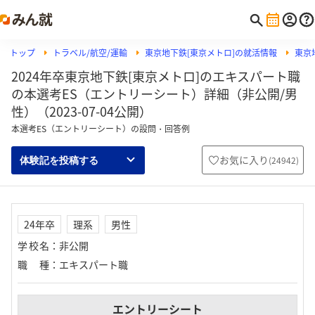
トップ
トラベル/航空/運輸
東京地下鉄[東京メトロ]の就活情報
東京
2024年卒東京地下鉄[東京メトロ]のエキスパート職
の本選考ES（エントリーシート）詳細（非公開/男
性）（2023-07-04公開）
本選考ES（エントリーシート）の設問・回答例
お気に入り
(
24942
)
体験記を投稿する
24年卒
理系
男性
学校名
：
非公開
職種
：
エキスパート職
エントリーシート