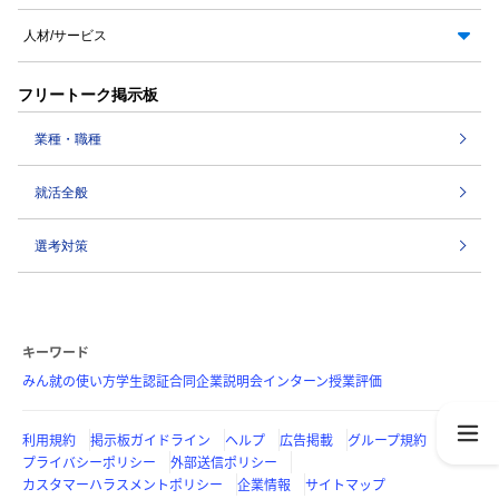
人材/サービス
フリートーク掲示板
業種・職種
就活全般
選考対策
キーワード
みん就の使い方
学生認証
合同企業説明会
インターン
授業評価
利用規約
掲示板ガイドライン
ヘルプ
広告掲載
グループ規約
プライバシーポリシー
外部送信ポリシー
カスタマーハラスメントポリシー
企業情報
サイトマップ