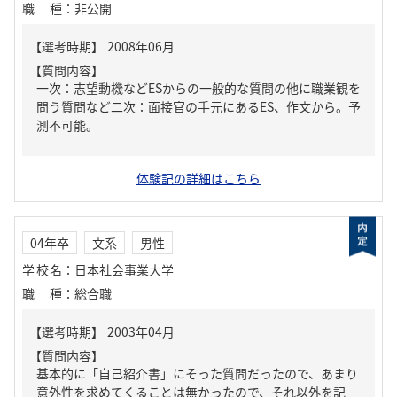
職種
：
非公開
【質問内容】
一次：志望動機などESからの一般的な質問の他に職業観を
問う質問など二次：面接官の手元にあるES、作文から。予
測不可能。
体験記の詳細はこちら
04年卒
文系
男性
学校名
：
日本社会事業大学
職種
：
総合職
【質問内容】
基本的に「自己紹介書」にそった質問だったので、あまり
意外性を求めてくることは無かったので、それ以外を記