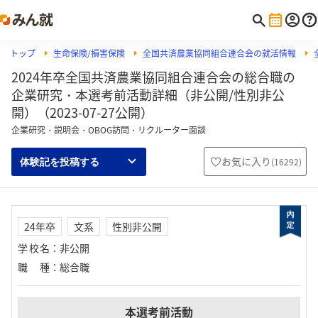
トップ
生命保険/損害保険
全国共済農業協同組合連合会の就活情報
2024年卒全国共済農業協同組合連合会の総合職の
企業研究・本選考前活動詳細（非公開/性別非公
開）（2023-07-27公開）
企業研究・説明会・OBOG訪問・リクルーター面談
お気に入り
(
16292
)
体験記を投稿する
24年卒
文系
性別非公開
学校名
：
非公開
職種
：
総合職
本選考前活動