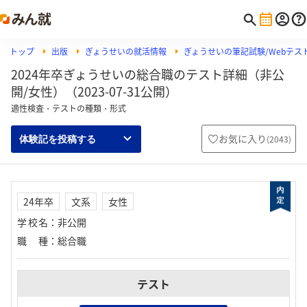
トップ
出版
ぎょうせいの就活情報
ぎょうせいの筆記試験/Webテスト
2024年卒ぎょうせいの総合職のテスト詳細（非公
開/女性）（2023-07-31公開）
適性検査・テストの種類・形式
お気に入り
(
2043
)
体験記を投稿する
24年卒
文系
女性
学校名
：
非公開
職種
：
総合職
テスト