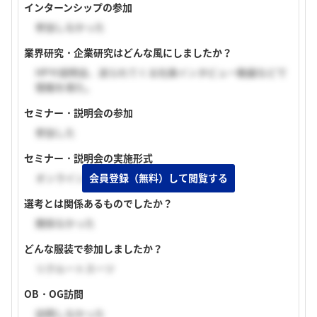
インターンシップの参加
参加しなかった
業界研究・企業研究はどんな風にしましたか？
HPや説明会、送られてくる社員インタビュー動画などで
情報を得た。
セミナー・説明会の参加
参加した
セミナー・説明会の実施形式
オンライン（顔出しあり）
会員登録（無料）して閲覧する
選考とは関係あるものでしたか？
関係なかった
どんな服装で参加しましたか？
リクルートスーツ
OB・OG訪問
訪問しなかった