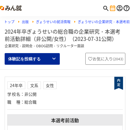
トップ
出版
ぎょうせいの就活情報
ぎょうせいの企業研究・本選考前
2024年卒ぎょうせいの総合職の企業研究・本選考
前活動詳細（非公開/女性）（2023-07-31公開）
企業研究・説明会・OBOG訪問・リクルーター面談
お気に入り
(
2043
)
体験記を投稿する
24年卒
文系
女性
学校名
：
非公開
職種
：
総合職
本選考前活動