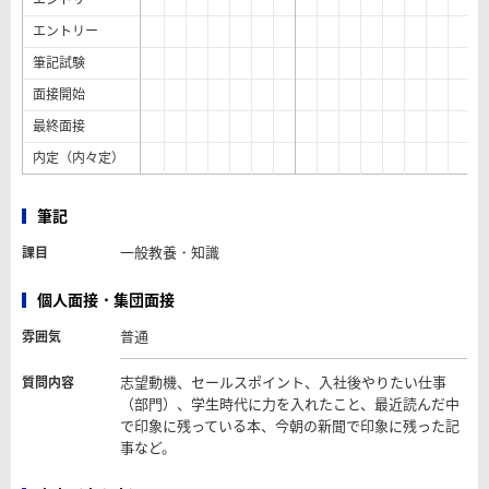
エントリー
筆記試験
面接開始
最終面接
内定（内々定）
筆記
一般教養・知識
課目
個人面接・集団面接
普通
雰囲気
志望動機、セールスポイント、入社後やりたい仕事
質問内容
（部門）、学生時代に力を入れたこと、最近読んだ中
で印象に残っている本、今朝の新聞で印象に残った記
事など。