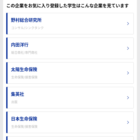
この企業をお気に入り登録した学生はこんな企業を見ています
野村総合研究所
コンサル/シンクタンク
内田洋行
総合商社/専門商社
太陽生命保険
生命保険/損害保険
集英社
出版
日本生命保険
生命保険/損害保険