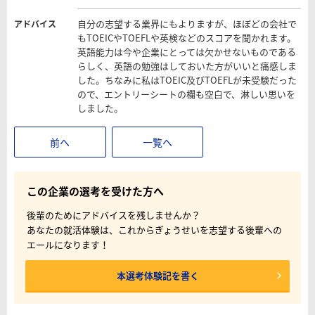
自分の志望する業界にもよりますが、ほぼどの会社で
アドバイス
もTOEICやTOEFLや英検などのスコアを聞かれます。
英語能力は今や企業にとっては欠かせないものである
らしく、英語の勉強はしておいた方がいいと痛感しま
した。ちなみに私はTOEIC及びTOEFLが未受験だった
ので、エントリーシートの欄も空白で、淋しい思いを
しました。
前へ
一覧へ
この企業の選考を受けた方へ
後輩のためにアドバイスを残しませんか？
あなたの就活体験は、これからぎょうせいを志望する後輩への
エールになります！
本選考体験記を書く