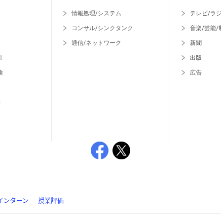
情報処理/システム
テレビ/ラ
コンサル/シンクタンク
音楽/芸能/
通信/ネットワーク
新聞
社
出版
険
広告
等
インターン
授業評価