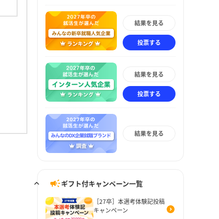
結果を見る
投票する
結果を見る
投票する
結果を見る
ギフト付キャンペーン一覧
［27卒］本選考体験記投稿
キャンペーン