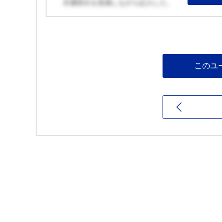
共通部分を意識しながら記入した。
このユ