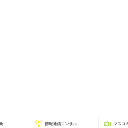
険
情報通信コンサル
マスコ