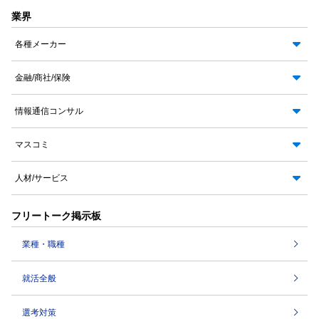
業界
各種メーカー
金融/商社/保険
情報通信コンサル
マスコミ
人材/サービス
フリートーク掲示板
業種・職種
就活全般
選考対策