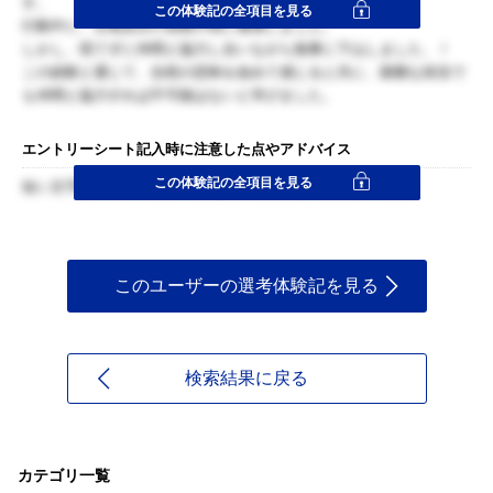
す。
この体験記の全項目を見る
行動中に、台風並みの強風や雨に遭遇しました。
しかし、慌てずに仲間と協力し合いながら無事に下山しました、！
この経験と通じて、自然の恐怖を改めて感じると共に、困難な状況で
も仲間と協力すれば不可能はないと学びました。
エントリーシート記入時に注意した点やアドバイス
この体験記の全項目を見る
短い文字数の中に、自分の伝えたいことを最大限に書くこと。
このユーザーの選考体験記を見る
検索結果に戻る
カテゴリ一覧