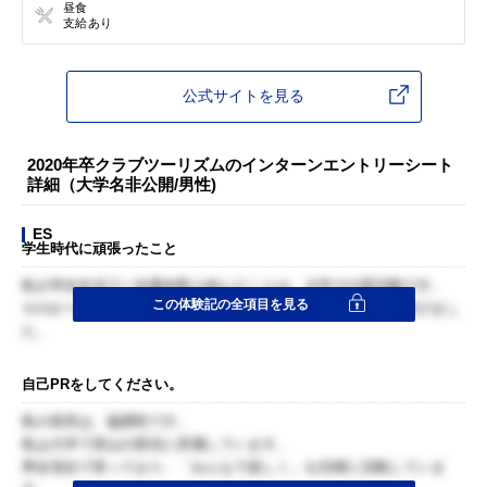
昼食
支給あり
公式サイトを見る
2020年卒クラブツーリズムのインターンエントリーシート
詳細（大学名非公開/男性)
ES
学生時代に頑張ったこと
私が学生生活で一生懸命取り組んだことは、大学での部活動です。
この体験記の全項目を見る
そのかつどうをとおして、最後まで努力を怠らない一貫性を学びまし
た。
自己PRをしてください。
私の長所は、協調性です。
私は大学で登山の部活に所属しています。
男女混合で登っており、「みんなで楽しく」を目標に活動していま