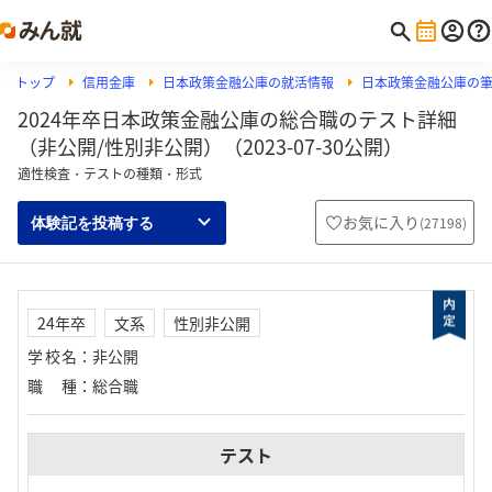
トップ
信用金庫
日本政策金融公庫の就活情報
日本政策金融公庫の筆記
2024年卒日本政策金融公庫の総合職のテスト詳細
（非公開/性別非公開）（2023-07-30公開）
適性検査・テストの種類・形式
お気に入り
(
27198
)
体験記を投稿する
24年卒
文系
性別非公開
学校名
：
非公開
職種
：
総合職
テスト