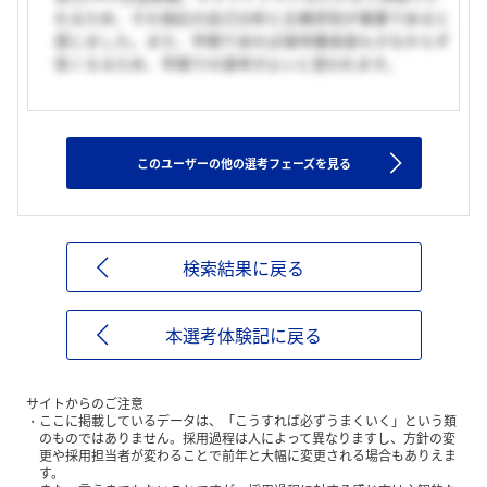
れるため、それ相応の自己分析と企業研究が重要であると
感じました。また、早期であれば選考難易度も少なからず
低くなるため、早期での選考がよいと思われます。
このユーザーの他の選考フェーズを見る
検索結果に戻る
本選考体験記に戻る
サイトからのご注意
ここに掲載しているデータは、「こうすれば必ずうまくいく」という類
のものではありません。採用過程は人によって異なりますし、方針の変
更や採用担当者が変わることで前年と大幅に変更される場合もありえま
す。