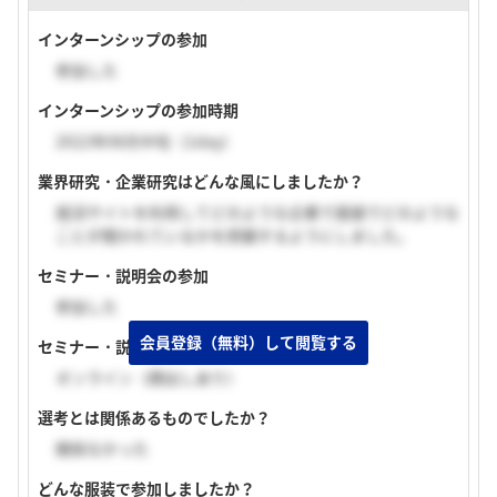
インターンシップの参加
参加した
インターンシップの参加時期
2022年08月中旬（1day）
業界研究・企業研究はどんな風にしましたか？
就活サイトを利用してどのような企業で面接でどのような
ことが聞かれているかを把握するようにしました。
セミナー・説明会の参加
参加した
会員登録（無料）して閲覧する
セミナー・説明会の実施形式
オンライン（顔出しあり）
選考とは関係あるものでしたか？
関係なかった
どんな服装で参加しましたか？