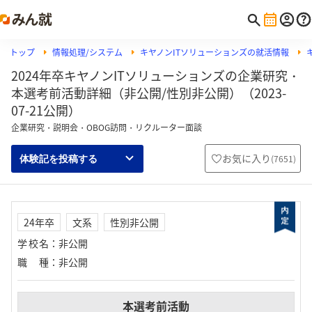
トップ
情報処理/システム
キヤノンITソリューションズの就活情報
2024年卒キヤノンITソリューションズの企業研究・
本選考前活動詳細（非公開/性別非公開）（2023-
07-21公開）
企業研究・説明会・OBOG訪問・リクルーター面談
お気に入り
(
7651
)
体験記を投稿する
24年卒
文系
性別非公開
学校名
：
非公開
職種
：
非公開
本選考前活動