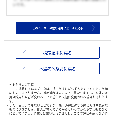
いです。
このユーザーの他の選考フェーズを見る
検索結果に戻る
本選考体験記に戻る
サイトからのご注意
ここに掲載しているデータは、「こうすれば必ずうまくいく」という類
のものではありません。採用過程は人によって異なりますし、方針の変
更や採用担当者が変わることで前年と大幅に変更される場合もありえま
す。
また、言うまでもないことですが、採用過程に対する感じ方は主観的な
ものに過ぎません。他人が誉めているからといってかならずしもあなた
にとって望ましい企業とは言い切れませんし、ここで評価の高くない企