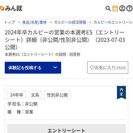
トップ
食品/水産/農林
カルビーの就活情報
カルビーのエントリーシ
2024年卒カルビーの営業の本選考ES（エントリー
シート）詳細（非公開/性別非公開）（2023-07-03
公開）
本選考ES（エントリーシート）の設問・回答例
お気に入り
(
7620
)
体験記を投稿する
24年卒
文系
性別非公開
学校名
：
非公開
職種
：
営業
エントリーシート