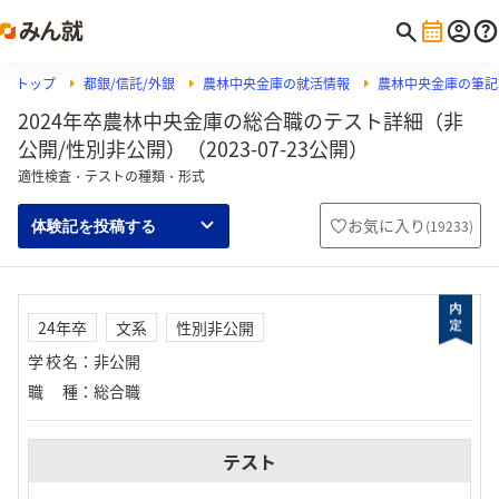
トップ
都銀/信託/外銀
農林中央金庫の就活情報
農林中央金庫の筆記試
2024年卒農林中央金庫の総合職のテスト詳細（非
公開/性別非公開）（2023-07-23公開）
適性検査・テストの種類・形式
お気に入り
(
19233
)
体験記を投稿する
24年卒
文系
性別非公開
学校名
：
非公開
職種
：
総合職
テスト