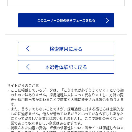
このユーザーの他の選考フェーズを見る
検索結果に戻る
本選考体験記に戻る
サイトからのご注意
ここに掲載しているデータは、「こうすれば必ずうまくいく」という類
のものではありません。採用過程は人によって異なりますし、方針の変
更や採用担当者が変わることで前年と大幅に変更される場合もありえま
す。
また、言うまでもないことですが、採用過程に対する感じ方は主観的な
ものに過ぎません。他人が誉めているからといってかならずしもあなた
にとって望ましい企業とは言い切れませんし、ここで評価の高くない企
業であっても素晴らしい企業はあるはずです。
掲載された内容の真偽、評価の信頼性について当サイトは保証しかねま