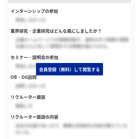
インターンシップの参加
参加しなかった
業界研究・企業研究はどんな風にしましたか？
企業ホームページでの情報収取や、選考の中で実際の現場
社員さんに対して質問をする時間が設けられた。
セミナー・説明会の参加
参加しなかった
会員登録（無料）して閲覧する
OB・OG訪問
訪問しなかった
リクルーター面談
面談した
リクルーター面談の内容
会社の社風であったり、業務の具体的な内容を教えていた
だいた。