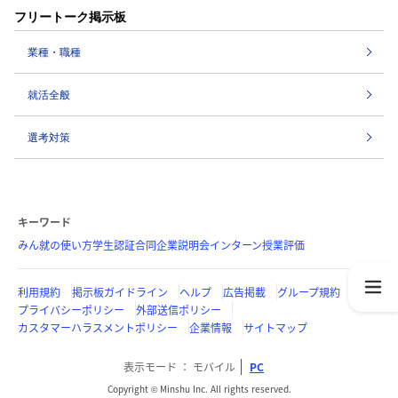
フリートーク掲示板
業種・職種
就活全般
選考対策
キーワード
みん就の使い方
学生認証
合同企業説明会
インターン
授業評価
利用規約
掲示板ガイドライン
ヘルプ
広告掲載
グループ規約
プライバシーポリシー
外部送信ポリシー
カスタマーハラスメントポリシー
企業情報
サイトマップ
表示モード
モバイル
PC
Copyright © Minshu Inc. All rights reserved.