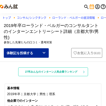
トップ
コンサル/シンクタンク
ローランド・ベルガーの就活情報
ロ
2019年卒ローランド・ベルガーのコンサルタント
のインターンエントリーシート詳細（京都大学/男
性)
参加した先輩たちの口コミ・選考対策
お気に入り
(
610
)
体験記を投稿する
27卒みんなのインターン人気企業ランキング
基本情報
2019年卒｜京都大学｜男性｜理系
他企業でのインターン