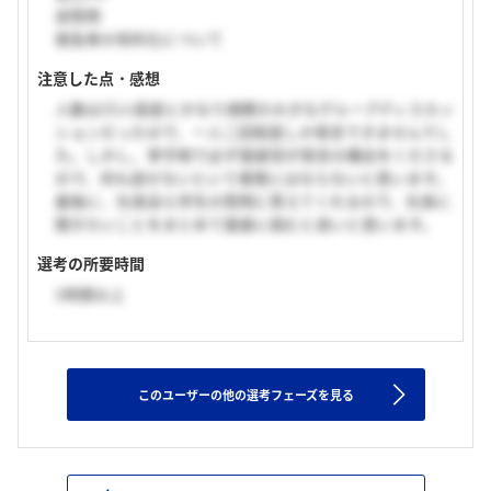
逆質問
救急車の有料化について
注意した点・感想
人数は15人程度とかなり規模の大きなグループディスカッ
ションだったので、一人二回程度しか発言できませんでし
た。しかし、挙手制で必ず面接官が発言の機会をくださる
ので、何も話せないという事態にはならないと思います。
最後に、社長自ら学生の質問に答えてくれるので、社長に
聞きたいことをまとめて面接に挑むと良いと思います。
選考の所要時間
1時間以上
このユーザーの他の選考フェーズを見る