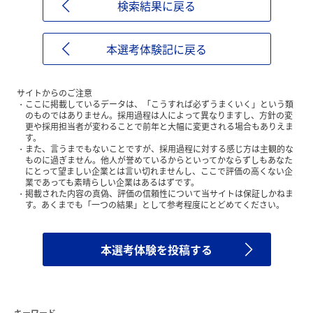
検索結果に戻る
本選考体験記に戻る
サイトからのご注意
ここに掲載しているデータは、「こうすれば必ずうまくいく」という類
のものではありません。採用過程は人によって異なりますし、方針の変
更や採用担当者が変わることで前年と大幅に変更される場合もありえま
す。
また、言うまでもないことですが、採用過程に対する感じ方は主観的な
ものに過ぎません。他人が誉めているからといってかならずしもあなた
にとって望ましい企業とは言い切れませんし、ここで評価の高くない企
業であっても素晴らしい企業はあるはずです。
掲載された内容の真偽、評価の信頼性について当サイトは保証しかねま
す。あくまでも「一つの結果」として参考程度にとどめてください。
本選考体験を投稿する