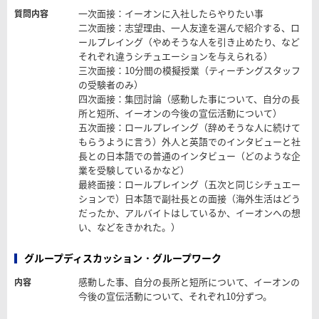
一次面接：イーオンに入社したらやりたい事
質問内容
二次面接：志望理由、一人友達を選んで紹介する、ロ
ールプレイング（やめそうな人を引き止めたり、など
それぞれ違うシチュエーションを与えられる）
三次面接：10分間の模擬授業（ティーチングスタッフ
の受験者のみ）
四次面接：集団討論（感動した事について、自分の長
所と短所、イーオンの今後の宣伝活動について）
五次面接：ロールプレイング（辞めそうな人に続けて
もらうように言う）外人と英語でのインタビューと社
長との日本語での普通のインタビュー（どのような企
業を受験しているかなど）
最終面接：ロールプレイング（五次と同じシチュエー
ションで）日本語で副社長との面接（海外生活はどう
だったか、アルバイトはしているか、イーオンへの想
い、などをきかれた。）
グループディスカッション・グループワーク
感動した事、自分の長所と短所について、イーオンの
内容
今後の宣伝活動について、それぞれ10分ずつ。