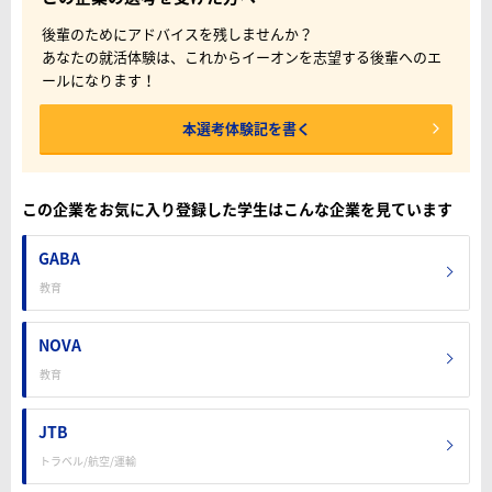
後輩のためにアドバイスを残しませんか？
あなたの就活体験は、これからイーオンを志望する後輩へのエ
ールになります！
本選考体験記を書く
この企業をお気に入り登録した学生はこんな企業を見ています
GABA
教育
NOVA
教育
JTB
トラベル/航空/運輸