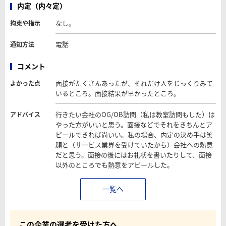
内定（内々定）
なし。
拘束や指示
電話
通知方法
コメント
面接がたくさんあったが、それだけ人をじっくりみて
よかった点
いるところ。面接結果が早かったところ。
行きたい会社のOG/OB訪問（私は教室訪問もした）は
アドバイス
やった方がいいと思う。面接などでそれをきちんとア
ピールできれば尚いい。私の場合、内定の決め手は笑
顔と（サービス業界を受けていたから）会社への熱意
だと思う。面接の後にはお礼状を書いたりして、面接
以外のところでも熱意をアピールした。
一覧へ
この企業の選考を受けた方へ