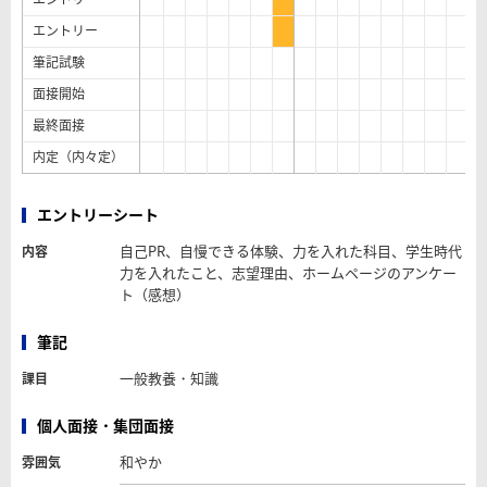
エントリー
筆記試験
面接開始
最終面接
内定（内々定）
エントリーシート
自己PR、自慢できる体験、力を入れた科目、学生時代
内容
力を入れたこと、志望理由、ホームページのアンケー
ト（感想）
筆記
一般教養・知識
課目
個人面接・集団面接
和やか
雰囲気