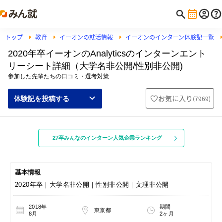
トップ
教育
イーオンの就活情報
イーオンのインターン体験記一覧
2020年卒イーオンのAnalyticsのインターンエント
リーシート詳細（大学名非公開/性別非公開)
参加した先輩たちの口コミ・選考対策
お気に入り
(
7969
)
体験記を投稿する
27卒みんなのインターン人気企業ランキング
基本情報
2020年卒｜大学名非公開｜性別非公開｜文理非公開
2018年
期間
東京都
8月
2ヶ月