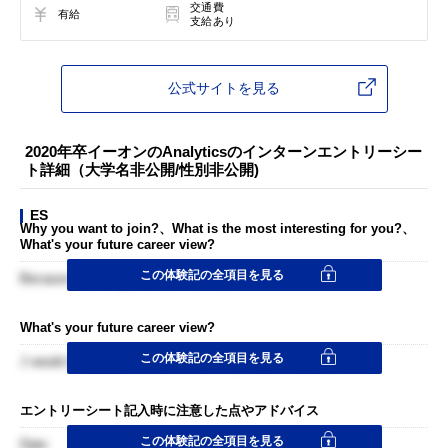
交通費
有給
支給あり
公式サイトを見る
2020年卒イーオンのAnalyticsのインターンエントリーシー
ト詳細（大学名非公開/性別非公開)
ES
Why you want to join?、What is the most interesting for you?、
What's your future career view?
この体験記の全項目を見る
Because I am eager to lean new stuff
What's your future career view?
この体験記の全項目を見る
J would work in America without being the credit of Japanese
エントリーシート記入時に注意した点やアドバイス
この体験記の全項目を見る
Date