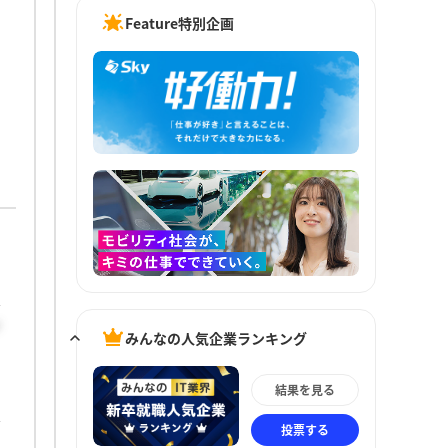
Feature特別企画
ジ
みんなの人気企業ランキング
結果を見る
投票する