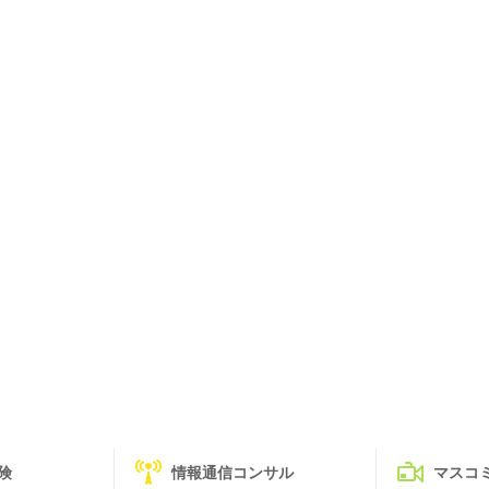
険
情報通信コンサル
マスコ