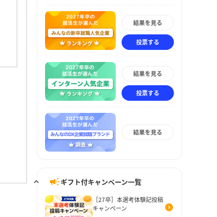
結果を見る
投票する
結果を見る
投票する
結果を見る
ギフト付キャンペーン一覧
［27卒］本選考体験記投稿
キャンペーン