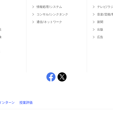
情報処理/システム
テレビ/ラ
コンサル/シンクタンク
音楽/芸能/
通信/ネットワーク
新聞
社
出版
険
広告
等
インターン
授業評価