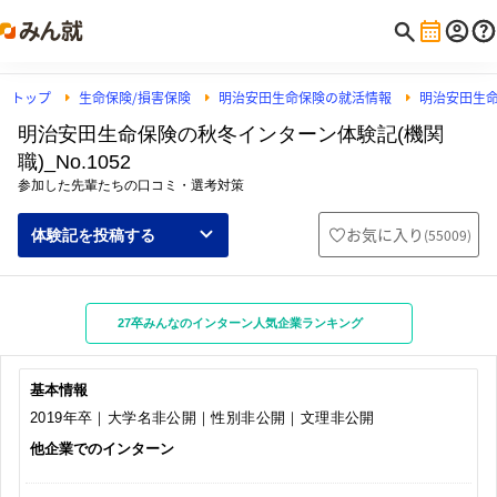
トップ
生命保険/損害保険
明治安田生命保険の就活情報
明治安田生
明治安田生命保険の秋冬インターン体験記(機関
職)_No.1052
参加した先輩たちの口コミ・選考対策
お気に入り
(
55009
)
体験記を投稿する
27卒みんなのインターン人気企業ランキング
基本情報
2019年卒｜大学名非公開｜性別非公開｜文理非公開
他企業でのインターン