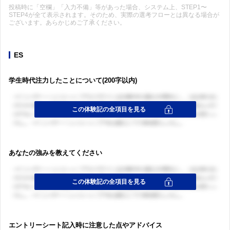
投稿時に「空欄」「入力不備」等があった場合、システム上、STEP1〜
STEP4が全て表示されます。そのため、実際の選考フローとは異なる場合が
ございます。あらかじめご了承ください。
ES
学生時代注力したことについて(200字以内)
あなたの強みを教えてください
エントリーシート記入時に注意した点やアドバイス