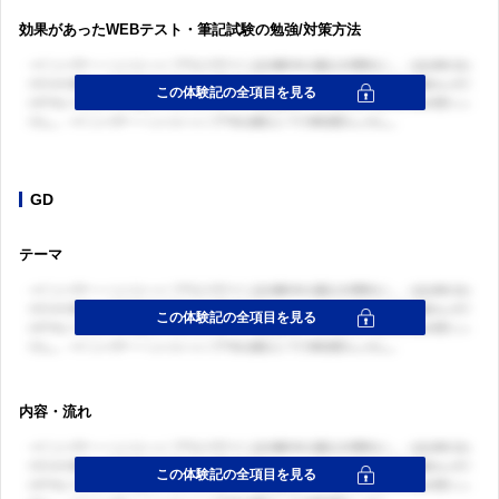
効果があったWEBテスト・筆記試験の勉強/対策方法
GD
テーマ
内容・流れ