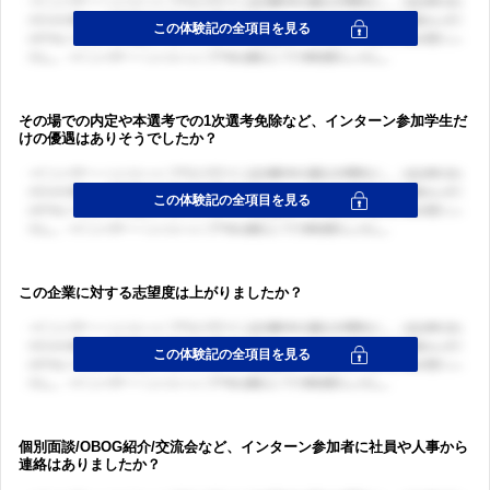
ログイン・会員登録
その場での内定や本選考での1次選考免除など、インターン参加学生だ
けの優遇はありそうでしたか？
ログイン・会員登録
この企業に対する志望度は上がりましたか？
個別面談/OBOG紹介/交流会など、インターン参加者に社員や人事から
連絡はありましたか？