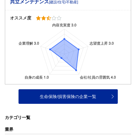
共立メンテナンス
[建設/住宅/不動産]
オススメ度
生命保険/損害保険の企業一覧
カテゴリ一覧
業界