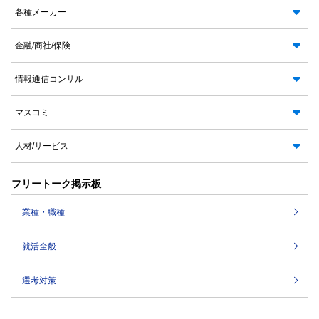
各種メーカー
金融/商社/保険
情報通信コンサル
マスコミ
人材/サービス
フリートーク掲示板
業種・職種
就活全般
選考対策