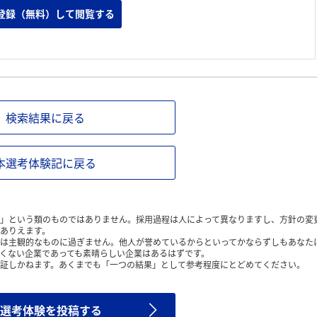
登録（無料）して閲覧する
検索結果に戻る
本選考体験記に戻る
」という類のものではありません。採用過程は人によって異なりますし、方針の変
ありえます。
は主観的なものに過ぎません。他人が誉めているからといってかならずしもあなた
くない企業であっても素晴らしい企業はあるはずです。
証しかねます。あくまでも「一つの結果」として参考程度にとどめてください。
選考体験を投稿する