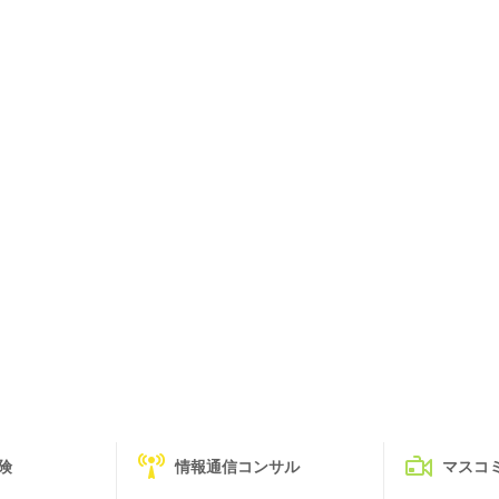
険
情報通信コンサル
マスコ