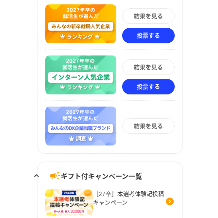
結果を見る
投票する
結果を見る
投票する
結果を見る
ギフト付キャンペーン一覧
［27卒］本選考体験記投稿
キャンペーン