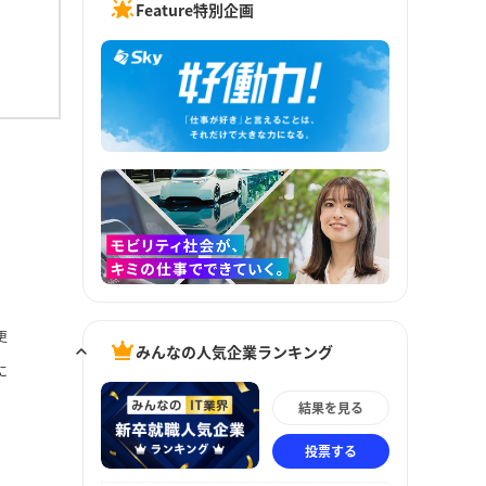
Feature特別企画
更
みんなの人気企業ランキング
に
結果を見る
投票する