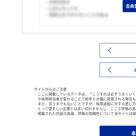
・子供が好き
会員
・公文に行ってた
・将来公文でやりたいことがある
サイトからのご注意
ここに掲載しているデータは、「こうすれば必ずうまくいく
や採用担当者が変わることで前年と大幅に変更される場合も
また、言うまでもないことですが、採用過程に対する感じ方
とって望ましい企業とは言い切れませんし、ここで評価の高
掲載された内容の真偽、評価の信頼性について当サイトは保
本