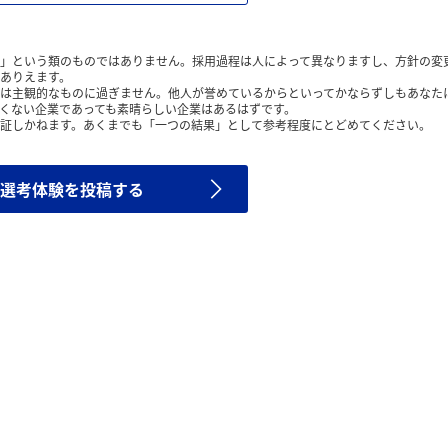
」という類のものではありません。採用過程は人によって異なりますし、方針の変
ありえます。
は主観的なものに過ぎません。他人が誉めているからといってかならずしもあなた
くない企業であっても素晴らしい企業はあるはずです。
証しかねます。あくまでも「一つの結果」として参考程度にとどめてください。
選考体験を投稿する