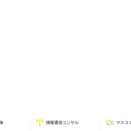
険
情報通信コンサル
マスコ