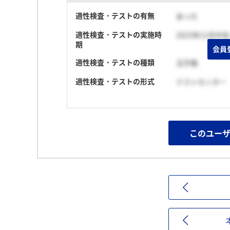
適性検査・テストの有無
あった
適性検査・テストの実施時
2023年11月中旬
期
会員
適性検査・テストの種類
玉手箱
適性検査・テストの形式
テストセンター
このユー