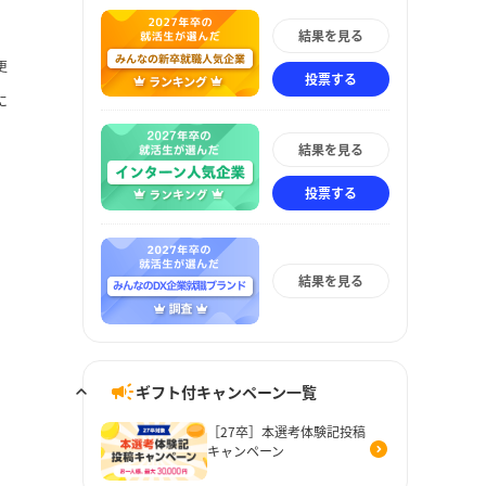
結果を見る
更
投票する
に
結果を見る
投票する
結果を見る
ギフト付キャンペーン一覧
［27卒］本選考体験記投稿
キャンペーン