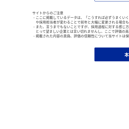
サイトからのご注意
ここに掲載しているデータは、「こうすれば必ずうまくいく
や採用担当者が変わることで前年と大幅に変更される場合も
また、言うまでもないことですが、採用過程に対する感じ方
とって望ましい企業とは言い切れませんし、ここで評価の高
掲載された内容の真偽、評価の信頼性について当サイトは保
本