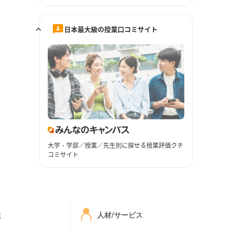
日本最大級の授業口コミサイト
大学・学部／授業／先生別に探せる授業評価クチ
コミサイト
ミ
人材/サービス