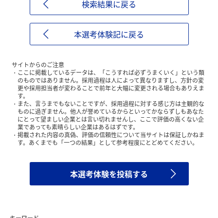
検索結果に戻る
本選考体験記に戻る
サイトからのご注意
ここに掲載しているデータは、「こうすれば必ずうまくいく」という類
のものではありません。採用過程は人によって異なりますし、方針の変
更や採用担当者が変わることで前年と大幅に変更される場合もありえま
す。
また、言うまでもないことですが、採用過程に対する感じ方は主観的な
ものに過ぎません。他人が誉めているからといってかならずしもあなた
にとって望ましい企業とは言い切れませんし、ここで評価の高くない企
業であっても素晴らしい企業はあるはずです。
掲載された内容の真偽、評価の信頼性について当サイトは保証しかねま
す。あくまでも「一つの結果」として参考程度にとどめてください。
本選考体験を投稿する