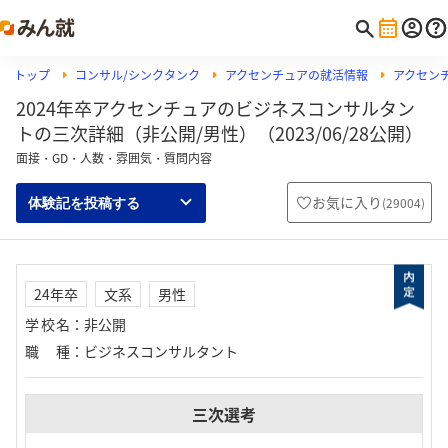
トップ
コンサル/シンクタンク
アクセンチュアの就活情報
アクセン
2024年卒アクセンチュアのビジネスコンサルタン
トの三次詳細（非公開/男性）（2023/06/28公開）
面接・GD・人数・雰囲気・質問内容
お気に入り
(
29004
)
体験記を投稿する
24年卒
文系
男性
学校名
：
非公開
職種
：
ビジネスコンサルタント
三次選考