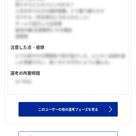
周りからどんな人といわれる？
人生の中で大きな挫折経験。どう乗り越えたか
ガクチカ（学生時代に力を入れたこと）
チームで協力した出来事
就活の軸/志望業界とその理由
逆質問
注意した点・感想
とても和やかな雰囲気で拍子抜けした。とにかく会話を楽
しむ意識で行い、固くなりすぎないように臨んだ。
選考の所要時間
31~45分
このユーザーの他の選考フェーズを見る