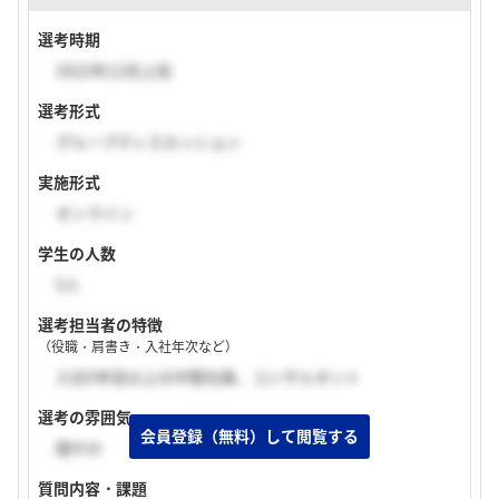
選考時期
2022年12月上旬
選考形式
グループディスカッション
実施形式
オンライン
学生の人数
5人
選考担当者の特徴
（役職・肩書き・入社年次など）
入社5年目以上の中堅社員、コンサルタント
選考の雰囲気
穏やか
質問内容・課題