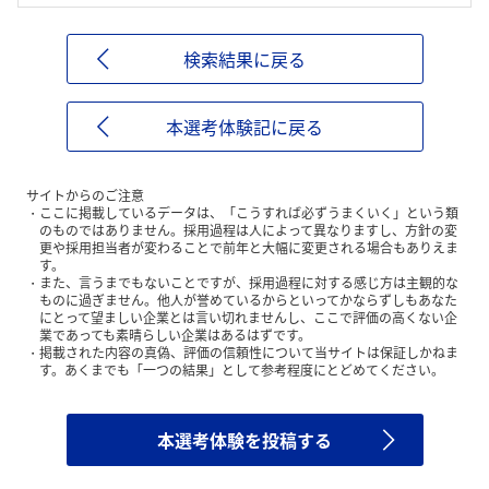
検索結果に戻る
本選考体験記に戻る
サイトからのご注意
ここに掲載しているデータは、「こうすれば必ずうまくいく」という類
のものではありません。採用過程は人によって異なりますし、方針の変
更や採用担当者が変わることで前年と大幅に変更される場合もありえま
す。
また、言うまでもないことですが、採用過程に対する感じ方は主観的な
ものに過ぎません。他人が誉めているからといってかならずしもあなた
にとって望ましい企業とは言い切れませんし、ここで評価の高くない企
業であっても素晴らしい企業はあるはずです。
掲載された内容の真偽、評価の信頼性について当サイトは保証しかねま
す。あくまでも「一つの結果」として参考程度にとどめてください。
本選考体験を投稿する