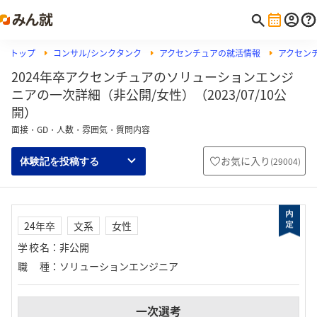
トップ
コンサル/シンクタンク
アクセンチュアの就活情報
アクセン
2024年卒アクセンチュアのソリューションエンジ
ニアの一次詳細（非公開/女性）（2023/07/10公
開）
面接・GD・人数・雰囲気・質問内容
お気に入り
(
29004
)
体験記を投稿する
24年卒
文系
女性
学校名
：
非公開
職種
：
ソリューションエンジニア
一次選考