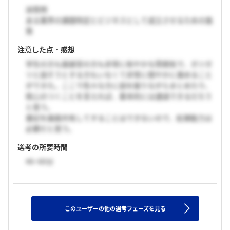
逆質問
ある業界の課題特定とビジネスとして成立させるための施
策
注意した点・感想
学生の方も面接官の方も非常に和やかな雰囲気で、ガツガ
ツと話そうとする方もいなくて非常に穏やかに進めること
ができた。ここで色々な方に話を振りながらまとめたり、
核心のつくことを言えれば、基本的には通過できるだろう
と思う。
書記を画面共有してすることはできないので、処理能力は
必要だと思う。
選考の所要時間
46~60分
このユーザーの他の選考フェーズを見る