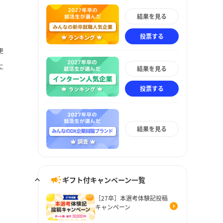
結果を見る
投票する
更
に
結果を見る
投票する
結果を見る
ギフト付キャンペーン一覧
［27卒］本選考体験記投稿
キャンペーン