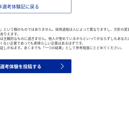
本選考体験記に戻る
」という類のものではありません。採用過程は人によって異なりますし、方針の変
ありえます。
は主観的なものに過ぎません。他人が誉めているからといってかならずしもあなた
くない企業であっても素晴らしい企業はあるはずです。
証しかねます。あくまでも「一つの結果」として参考程度にとどめてください。
選考体験を投稿する