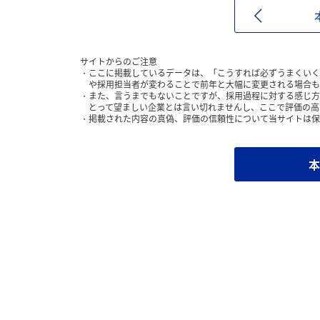
サイトからのご注意
ここに掲載しているデータは、「こうすれば必ずうまくいく
や採用担当者が変わることで前年と大幅に変更される場合も
また、言うまでもないことですが、採用過程に対する感じ方
とって望ましい企業とは言い切れませんし、ここで評価の高
掲載された内容の真偽、評価の信頼性について当サイトは保
本