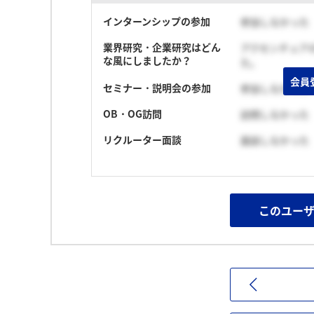
インターンシップの参加
参加しなかった
業界研究・企業研究はどん
アクセンチュア
な風にしましたか？
た。
会員
セミナー・説明会の参加
参加しなかった
OB・OG訪問
訪問しなかった
リクルーター面談
面談しなかった
このユー