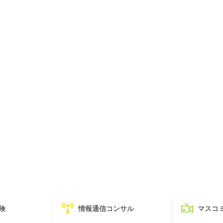
険
情報通信コンサル
マスコ