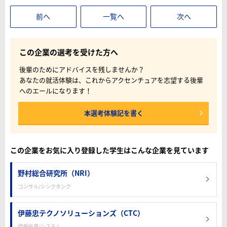
前へ
一覧へ
次へ
この企業の選考を受けた方へ
後輩のためにアドバイスを残しませんか？
あなたの就活体験は、これからアクセンチュアを志望する後輩
へのエールになります！
本選考体験記を書く
この企業をお気に入り登録した学生はこんな企業を見ています
野村総合研究所（NRI）
コンサル/シンクタンク
伊藤忠テクノソリューションズ（CTC）
情報処理/システム