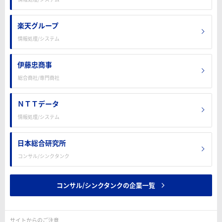
楽天グループ
情報処理/システム
伊藤忠商事
総合商社/専門商社
ＮＴＴデータ
情報処理/システム
日本総合研究所
コンサル/シンクタンク
コンサル/シンクタンクの企業一覧
サイトからのご注意