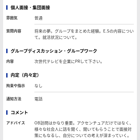
個人面接・集団面接
普通
雰囲気
将来の夢。グループをまとめた経験。E.Sの内容につい
質問内容
て。就活状況について。
グループディスカッション・グループワーク
次世代テレビを企業にPRして下さい。
内容
内定（内々定）
なし
拘束や指示
電話
通知方法
コメント
OB訪問はかなり重要。アクセンチュアだけではなく、
アドバイス
様々な社会人に話を聞く、聞いてもらうことで面接対
策にもなるし、自分についての考えが深まっていく。