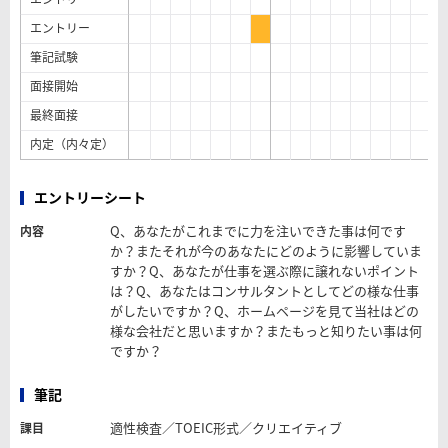
エントリー
筆記試験
面接開始
最終面接
内定（内々定）
エントリーシート
Q、あなたがこれまでに力を注いできた事は何です
内容
か？またそれが今のあなたにどのように影響していま
すか？Q、あなたが仕事を選ぶ際に譲れないポイント
は？Q、あなたはコンサルタントとしてどの様な仕事
がしたいですか？Q、ホームページを見て当社はどの
様な会社だと思いますか？またもっと知りたい事は何
ですか？
筆記
適性検査／TOEIC形式／クリエイティブ
課目