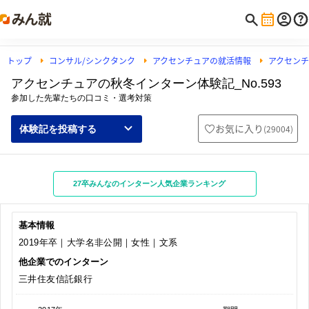
トップ
コンサル/シンクタンク
アクセンチュアの就活情報
アクセン
アクセンチュアの秋冬インターン体験記_No.593
参加した先輩たちの口コミ・選考対策
お気に入り
(
29004
)
体験記を投稿する
27卒みんなのインターン人気企業ランキング
基本情報
2019年卒｜大学名非公開｜女性｜文系
他企業でのインターン
三井住友信託銀行