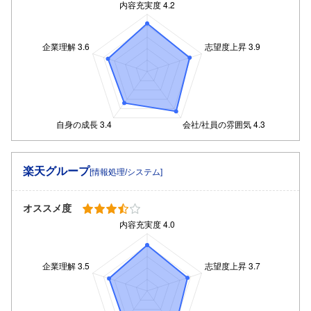
楽天グループ
[情報処理/システム]
オススメ度