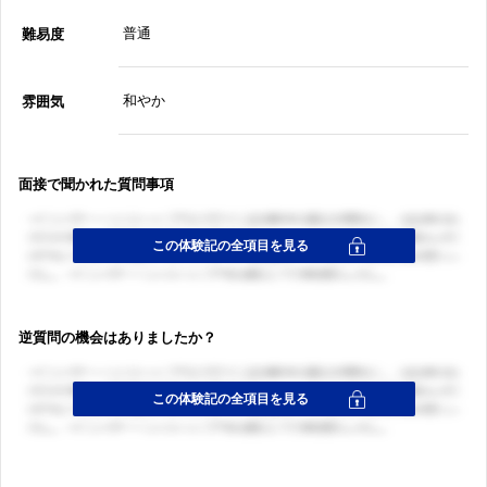
普通
難易度
和やか
雰囲気
面接で聞かれた質問事項
逆質問の機会はありましたか？