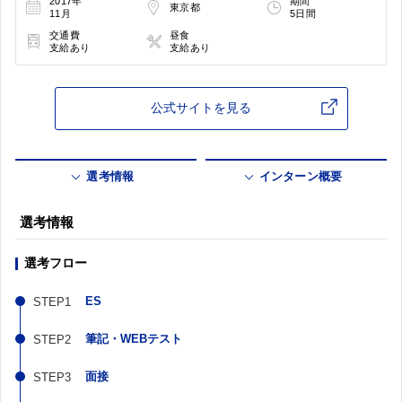
2017年
期間
東京都
11月
5日間
交通費
昼食
支給あり
支給あり
公式サイトを見る
選考情報
インターン概要
選考情報
選考フロー
ES
筆記・WEBテスト
面接