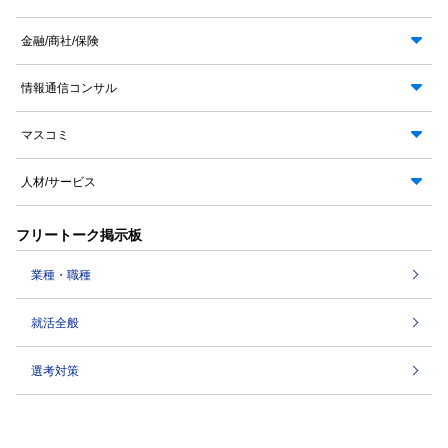
金融/商社/保険
情報通信コンサル
マスコミ
人材/サービス
フリートーク掲示板
業種・職種
就活全般
選考対策