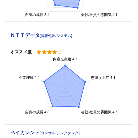
ＮＴＴデータ
[情報処理/システム]
オススメ度
ベイカレント
[コンサル/シンクタンク]