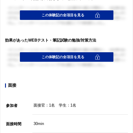
効果があったWEBテスト・筆記試験の勉強/対策方法
面接
面接官：1名 学生：1名
参加者
30min
面接時間