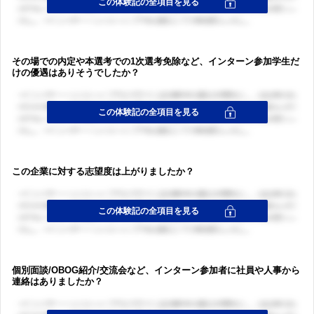
その場での内定や本選考での1次選考免除など、インターン参加学生だ
けの優遇はありそうでしたか？
この企業に対する志望度は上がりましたか？
個別面談/OBOG紹介/交流会など、インターン参加者に社員や人事から
連絡はありましたか？