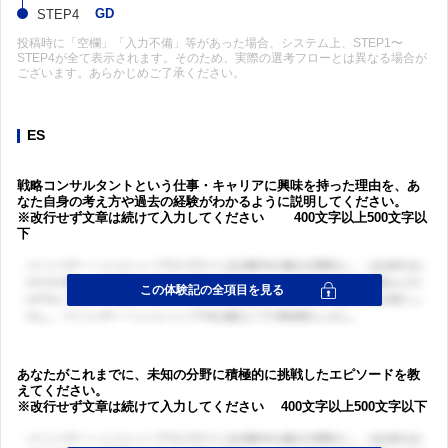
GD
投稿時に「空欄」「入力不備」等があった場合、システム上、STEP1〜
STEP4が全て表示されます。そのため、実際の選考フローとは異なる場合が
ございます。あらかじめご了承ください。
ES
戦略コンサルタントという仕事・キャリアに興味を持った理由を、あ
なた自身の考え方や過去の経験がわかるように説明してください。
※改行せず文章は続けて入力してください 400文字以上500文字以
下
あなたがこれまでに、未知の分野に積極的に挑戦したエピソードを教
えてください。
※改行せず文章は続けて入力してください 400文字以上500文字以下