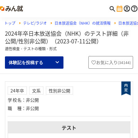
トップ
テレビ/ラジオ
日本放送協会（NHK）の就活情報
日本放送協会
2024年卒日本放送協会（NHK）のテスト詳細（非
公開/性別非公開）（2023-07-11公開）
適性検査・テストの種類・形式
お気に入り
(
34144
)
体験記を投稿する
24年卒
文系
性別非公開
学校名
：
非公開
職種
：
非公開
テスト