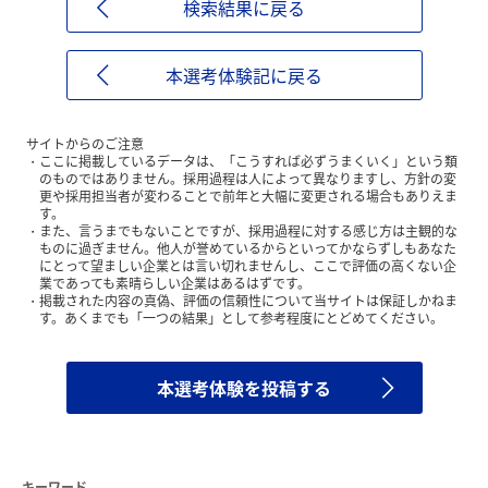
検索結果に戻る
本選考体験記に戻る
サイトからのご注意
ここに掲載しているデータは、「こうすれば必ずうまくいく」という類
のものではありません。採用過程は人によって異なりますし、方針の変
更や採用担当者が変わることで前年と大幅に変更される場合もありえま
す。
また、言うまでもないことですが、採用過程に対する感じ方は主観的な
ものに過ぎません。他人が誉めているからといってかならずしもあなた
にとって望ましい企業とは言い切れませんし、ここで評価の高くない企
業であっても素晴らしい企業はあるはずです。
掲載された内容の真偽、評価の信頼性について当サイトは保証しかねま
す。あくまでも「一つの結果」として参考程度にとどめてください。
本選考体験を投稿する
キーワード