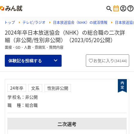
トップ
テレビ/ラジオ
日本放送協会（NHK）の就活情報
日本放送協
2024年卒日本放送協会（NHK）の総合職の二次詳
細（非公開/性別非公開）（2023/05/20公開）
面接・GD・人数・雰囲気・質問内容
お気に入り
(
34144
)
体験記を投稿する
24年卒
文系
性別非公開
学校名
：
非公開
職種
：
総合職
二次選考