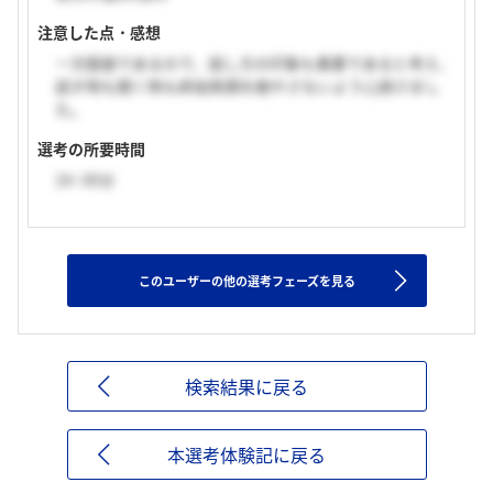
注意した点・感想
一次面接であるので、話し方の印象も重要であると考え、
話す時も聞く時も終始笑顔を絶やさないよう心掛けまし
た。
選考の所要時間
16~30分
このユーザーの他の選考フェーズを見る
検索結果に戻る
本選考体験記に戻る