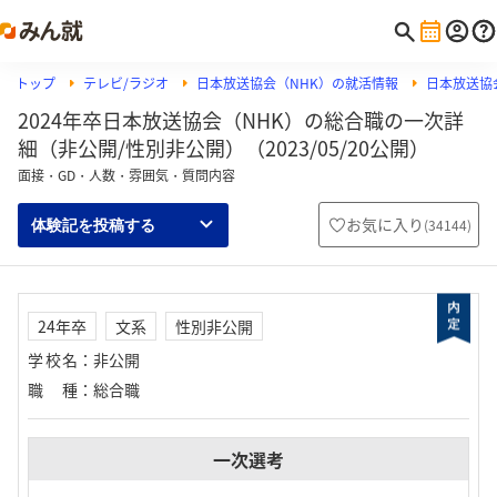
トップ
テレビ/ラジオ
日本放送協会（NHK）の就活情報
日本放送協
2024年卒日本放送協会（NHK）の総合職の一次詳
細（非公開/性別非公開）（2023/05/20公開）
面接・GD・人数・雰囲気・質問内容
お気に入り
(
34144
)
体験記を投稿する
24年卒
文系
性別非公開
学校名
：
非公開
職種
：
総合職
一次選考