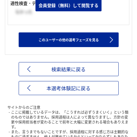
適性検査・テストの有無
会員登録（無料）して閲覧する
なかった
このユーザーの他の選考フェーズを見る
検索結果に戻る
本選考体験記に戻る
サイトからのご注意
ここに掲載しているデータは、「こうすれば必ずうまくいく」という類
のものではありません。採用過程は人によって異なりますし、方針の変
更や採用担当者が変わることで前年と大幅に変更される場合もありえま
す。
また、言うまでもないことですが、採用過程に対する感じ方は主観的な
ものに過ぎません。他人が誉めているからといってかならずしもあなた