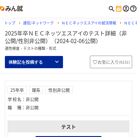
トップ
通信/ネットワーク
ＮＥＣネッツエスアイの就活情報
ＮＥＣネ
2025年卒ＮＥＣネッツエスアイのテスト詳細（非
公開/性別非公開）（2024-02-06公開）
適性検査・テストの種類・形式
お気に入り
(
9231
)
体験記を投稿する
25年卒
理系
性別非公開
学校名
：
非公開
職種
：
非公開
テスト