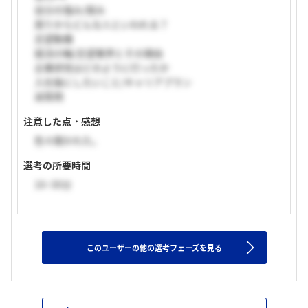
自分の強み/弱み
周りからどんな人といわれる？
志望動機
就活の軸/志望業界とその理由
企業研究はどのように行ったか
入社後にしたいこと/キャリアプラン
逆質問
注意した点・感想
色々聞かれた。
選考の所要時間
16~30分
このユーザーの他の選考フェーズを見る