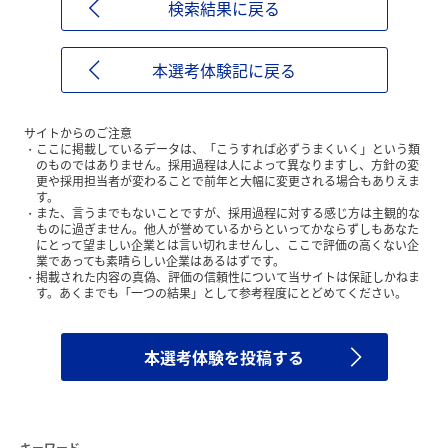
検索結果に戻る
本選考体験記に戻る
サイトからのご注意
ここに掲載しているデータは、「こうすれば必ずうまくいく」という類
のものではありません。採用過程は人によって異なりますし、方針の変
更や採用担当者が変わることで前年と大幅に変更される場合もありえま
す。
また、言うまでもないことですが、採用過程に対する感じ方は主観的な
ものに過ぎません。他人が誉めているからといってかならずしもあなた
にとって望ましい企業とは言い切れませんし、ここで評価の高くない企
業であっても素晴らしい企業はあるはずです。
掲載された内容の真偽、評価の信頼性について当サイトは保証しかねま
す。あくまでも「一つの結果」として参考程度にとどめてください。
本選考体験を投稿する