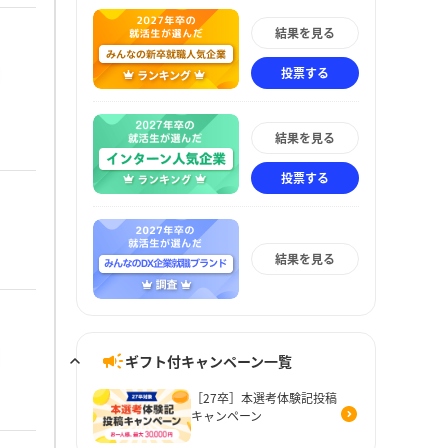
結果を見る
投票する
結果を見る
投票する
結果を見る
ギフト付キャンペーン一覧
［27卒］本選考体験記投稿
キャンペーン