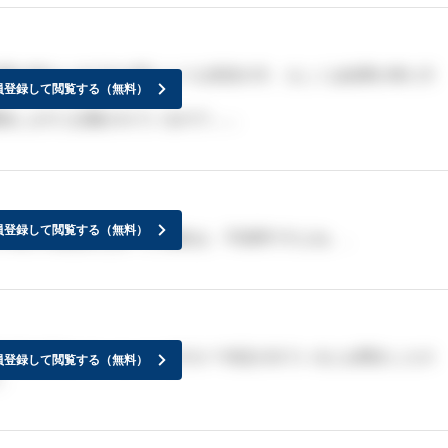
結果が来ないのですが同じような状況の方、もしくは結果が来た方
員登録して閲覧する（無料）
知しますと記載されているので……
員登録して閲覧する（無料）
の場で内定貰えなかった場合は、不採用ですよね、、
が出た方はいらっしゃいますか？内定が出ているとお聞きしたの
員登録して閲覧する（無料）
。