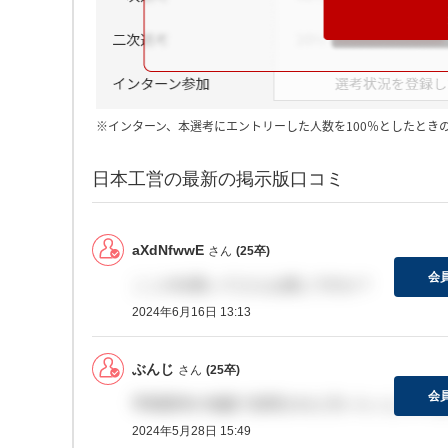
※インターン、本選考にエントリーした人数を100％としたとき
日本工営の最新の掲示版口コミ
aXdNfwwE
さん
(25卒)
会
ここの社風ってどんな感じですか？
2024年6月16日 13:13
ぶんじ
さん
(25卒)
会
早期選考の地盤で採用された方いらっしゃいま
2024年5月28日 15:49