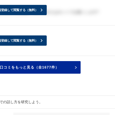
員登録して閲覧する（無料）
月上旬の人は感謝、4月下旬の人はホントでお願いします?
員登録して閲覧する（無料）
口コミをもっと見る（全1677件）
接での話し方を研究しよう。