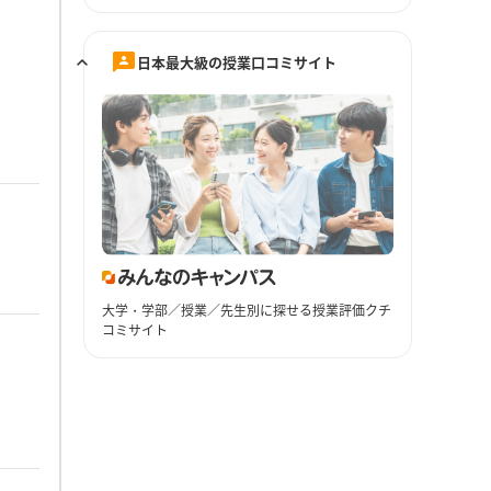
日本最大級の授業口コミサイト
大学・学部／授業／先生別に探せる授業評価クチ
コミサイト