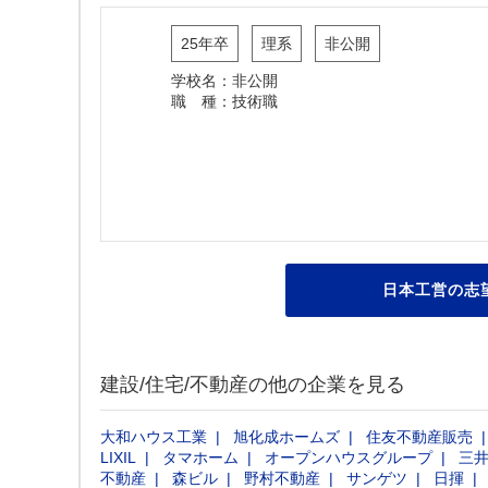
25年卒
理系
非公開
学校名：非公開
職 種：技術職
日本工営の志
建設/住宅/不動産の他の企業を見る
大和ハウス工業
旭化成ホームズ
住友不動産販売
LIXIL
タマホーム
オープンハウスグループ
三
不動産
森ビル
野村不動産
サンゲツ
日揮