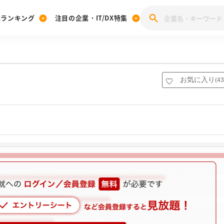
業ランキング
注目の企業・IT/DX特集
注目の企業特集
みんなのIT業界新卒就職人気企業ランキング
みんな
[27卒] 本選考体験記投稿キャンペーン
28卒 注目企業特集
27卒 注目企業特集
みんなのDX企業就職ブランド調査
お気に入り
(
43
注目のIT・DX企業特集
28卒 IT・DX企業特集
27卒 IT・DX企業特集
28卒
みんなのIT業界新卒就職人気企業ランキング
みんな
企業研究