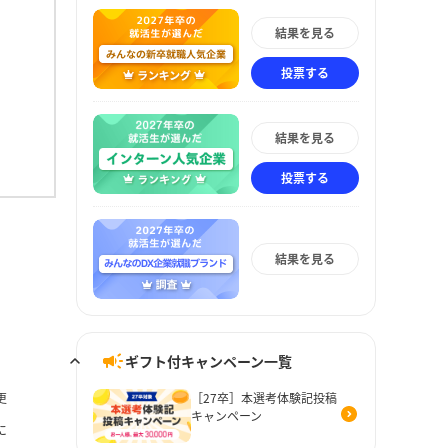
結果を見る
投票する
結果を見る
投票する
結果を見る
ギフト付キャンペーン一覧
更
［27卒］本選考体験記投稿
キャンペーン
に