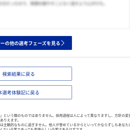
の方だったので、笑顔を絶やすことなく話すよう心がけた。
ザーの他の選考フェーズを見る
検索結果に戻る
本選考体験記に戻る
」という類のものではありません。採用過程は人によって異なりますし、方針の変
ありえます。
は主観的なものに過ぎません。他人が誉めているからといってかならずしもあなた
くない企業であっても素晴らしい企業はあるはずです。