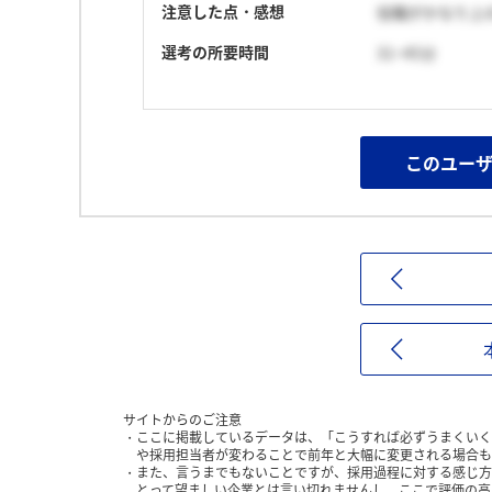
注意した点・感想
役職がかなり上
選考の所要時間
31~45分
このユー
サイトからのご注意
ここに掲載しているデータは、「こうすれば必ずうまくいく
や採用担当者が変わることで前年と大幅に変更される場合も
また、言うまでもないことですが、採用過程に対する感じ方
とって望ましい企業とは言い切れませんし、ここで評価の高