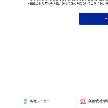
掲載された内容の真偽、評価の信頼性について当サイトは保
本
各種メーカー
金融/商社/保