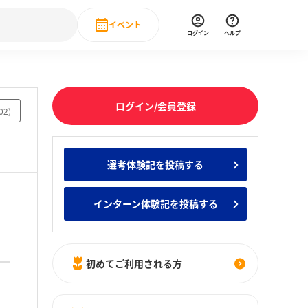
イベント
ログイン
ヘルプ
Event
の新卒就職人気企業ランキング
みんなのインターン人気企業ランキン
直近のイベント一覧
ログイン/会員登録
02
)
もっと見る
 IT・DX現場社員インタビュー
選考体験記を投稿する
の新卒就職人気企業ランキング
みんなのインターン人気企業ランキン
インターン体験記を投稿する
初めてご利用される方