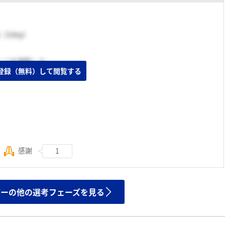
（1day）
ージを閲覧した。
登録（無料）して閲覧する
感謝
1
ザーの他の選考フェーズを見る