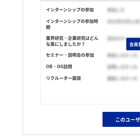
インターンシップの参加
参加した
インターンシップの参加時
2022年10月上旬
期
業界研究・企業研究はどん
会社のホームペ
な風にしましたか？
会員
セミナー・説明会の参加
参加しなかった
OB・OG訪問
訪問しなかった
リクルーター面談
面談しなかった
このユー