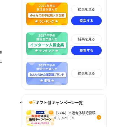
結果を見る
投票する
結果を見る
投票する
更
に
結果を見る
ギフト付キャンペーン一覧
［27卒］本選考体験記投稿
キャンペーン