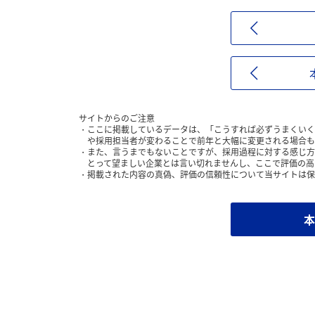
サイトからのご注意
ここに掲載しているデータは、「こうすれば必ずうまくいく
や採用担当者が変わることで前年と大幅に変更される場合も
また、言うまでもないことですが、採用過程に対する感じ方
とって望ましい企業とは言い切れませんし、ここで評価の高
掲載された内容の真偽、評価の信頼性について当サイトは保
本