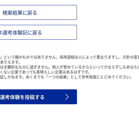
検索結果に戻る
本選考体験記に戻る
」という類のものではありません。採用過程は人によって異なりますし、方針の変
ありえます。
は主観的なものに過ぎません。他人が誉めているからといってかならずしもあなた
くない企業であっても素晴らしい企業はあるはずです。
証しかねます。あくまでも「一つの結果」として参考程度にとどめてください。
選考体験を投稿する