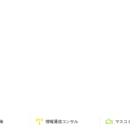
険
情報通信コンサル
マスコ