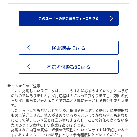
このユーザーの他の選考フェーズを見る
検索結果に戻る
本選考体験記に戻る
サイトからのご注意
ここに掲載しているデータは、「こうすれば必ずうまくいく」という類
のものではありません。採用過程は人によって異なりますし、方針の変
更や採用担当者が変わることで前年と大幅に変更される場合もありえま
す。
また、言うまでもないことですが、採用過程に対する感じ方は主観的な
ものに過ぎません。他人が誉めているからといってかならずしもあなた
にとって望ましい企業とは言い切れませんし、ここで評価の高くない企
業であっても素晴らしい企業はあるはずです。
掲載された内容の真偽、評価の信頼性について当サイトは保証しかねま
す。あくまでも「一つの結果」として参考程度にとどめてください。