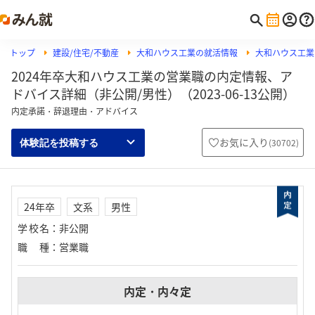
トップ
建設/住宅/不動産
大和ハウス工業の就活情報
大和ハウス工業
2024年卒大和ハウス工業の営業職の内定情報、ア
ドバイス詳細（非公開/男性）（2023-06-13公開）
内定承諾・辞退理由・アドバイス
お気に入り
(
30702
)
体験記を投稿する
24年卒
文系
男性
学校名
：
非公開
職種
：
営業職
内定・内々定