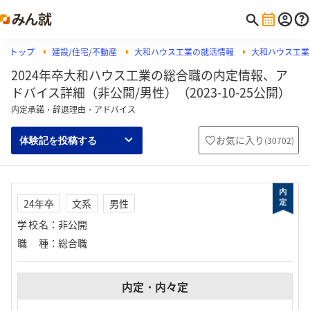
トップ
建設/住宅/不動産
大和ハウス工業の就活情報
大和ハウス工業
2024年卒大和ハウス工業の総合職の内定情報、ア
ドバイス詳細（非公開/男性）（2023-10-25公開）
内定承諾・辞退理由・アドバイス
お気に入り
(
30702
)
体験記を投稿する
24年卒
文系
男性
学校名
：
非公開
職種
：
総合職
内定・内々定