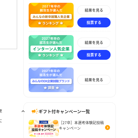
結果を見る
投票する
結果を見る
投票する
結果を見る
ギフト付キャンペーン一覧
更
に
［27卒］本選考体験記投稿
キャンペーン