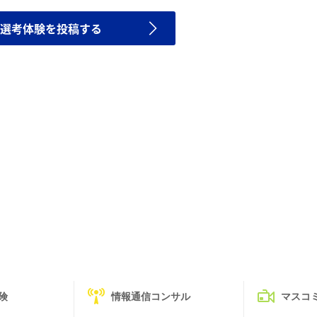
選考体験を投稿する
険
情報通信コンサル
マスコ