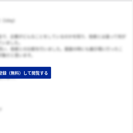
（1day）
会で、企業がどんなことをしているのかを知り、他者とは違って何が
ていました。
伺い、他者との比較を行いました。面接の時にも展示場に行ったこ
印象だと思います。
登録（無料）して閲覧する
出しあり）
ツ