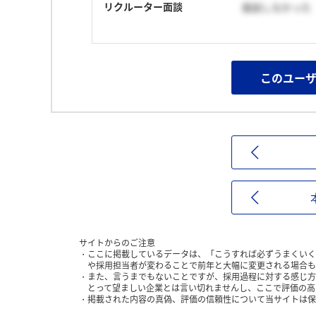
リクルーター面談
面談しなかった
このユー
サイトからのご注意
ここに掲載しているデータは、「こうすれば必ずうまくいく
や採用担当者が変わることで前年と大幅に変更される場合も
また、言うまでもないことですが、採用過程に対する感じ方
とって望ましい企業とは言い切れませんし、ここで評価の高
掲載された内容の真偽、評価の信頼性について当サイトは保