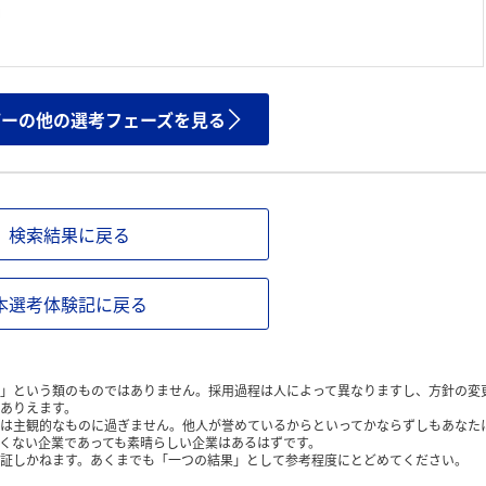
ザーの他の選考フェーズを見る
検索結果に戻る
本選考体験記に戻る
」という類のものではありません。採用過程は人によって異なりますし、方針の変
ありえます。
は主観的なものに過ぎません。他人が誉めているからといってかならずしもあなた
くない企業であっても素晴らしい企業はあるはずです。
証しかねます。あくまでも「一つの結果」として参考程度にとどめてください。