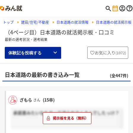
トップ
建設/住宅/不動産
日本道路の就活情報
日本道路の就活掲示板
（4ページ目）日本道路の就活掲示板・口コミ
最新の選考状況・選考結果
お気に入り
(
1072
)
体験記を投稿する
日本道路の最新の書き込み一覧
(全447件)
ざもら
(15卒)
さん
承諾書みたいなものって送られてくるんでしたっけ？