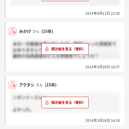
2014年4月11日 22:30
みかげ
(15卒)
さん
本日一次面接を受けましたが、面接といった雰囲気で
はありませんでした。
最終の役員面接はどんな雰囲気でしょうか？
2014年3月28日 16:37
アクタシ
(15卒)
さん
＞ポンドーさんへ
よかった。
ちょっと不安になったので確認してみました。4月以
2014年3月28日 14:18
降だと信じて待ってみます。