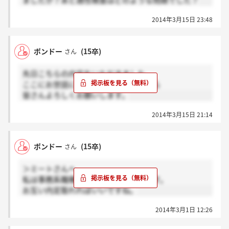
ましたか？あと適性検査はどのような問題でした？
2014年3月15日 23:48
ポンドー
(15卒)
さん
先日こちらの内定をいただきました。
ここにお世話になることになりましたら
皆さんよろしくお願いします。
2014年3月15日 21:14
ポンドー
(15卒)
さん
＞ミートさんへ
私は事務系職種希望で次が最終面接です。
お互い内定取れればいいですね。
2014年3月1日 12:26