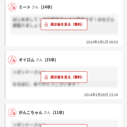
ミート
(14卒)
さん
はじめまして！技術職希望で次が最終です！みなさん
頑張りましょう！
2014年3月1日 09:53
オイロム
(15卒)
さん
＞ポンドーさんへ
なるほど、ありがとうございます！
2014年2月28日 23:24
がんこちゃん
(11卒)
さん
＞ポンドーさんへ