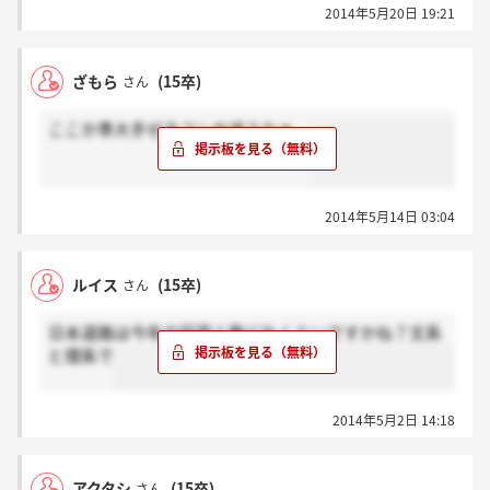
2014年5月20日 19:21
ざもら
(15卒)
さん
ここか準大手ゼネコンか迷うなぁ。
2014年5月14日 03:04
ルイス
(15卒)
さん
日本道路は今年の採用人数どれくらいですかね？文系
と理系で
2014年5月2日 14:18
アクタシ
(15卒)
さん