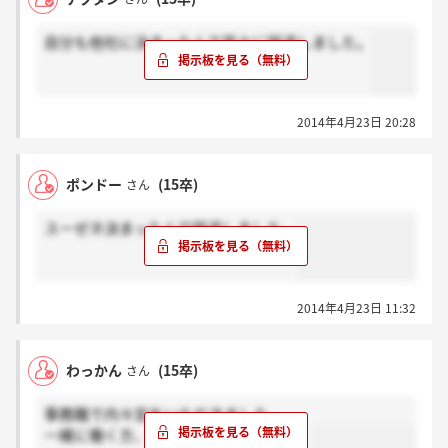
自分も他社に決まったんで早々に辞退しました。
2014年4月23日 20:28
ポンドー
(15卒)
さん
スーゼネ決まったんで辞退しました。
2014年4月23日 11:32
わっかん
(15卒)
さん
事務職で内々定をいただきました。
一緒に働く方、よろしくお願いします。