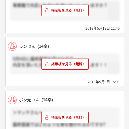
事務職で内定いただいた方いらっしゃいますか？
2013年5月13日 11:45
ラン
(14卒)
さん
5月9日に最終面接を受けた方で
内定を頂いた方いたら書き込みお願いします！！
2013年5月9日 15:01
ポン太
(14卒)
さん
＞マッテさんへ
最終面接ではどのような事を聞かれるのですか?