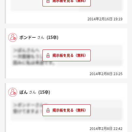
2014年2月16日 19:19
ポンドー
(15卒)
さん
＞ぽんさんへ
一次面接もうしましたか？
因みに私は来週です。
2014年2月8日 23:25
ぽん
(15卒)
さん
＞ポンドーさんへ
受けてますよ！
2014年2月8日 22:42