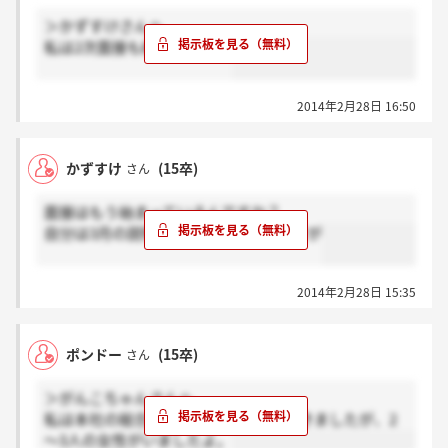
＞かずすけさんへ
私は2次面接も終えました。
2014年2月28日 16:50
かずすけ
(15卒)
さん
面接はもう始まっているんですか？
自分は3月の説明会を予定してるのですが
2014年2月28日 15:35
ポンドー
(15卒)
さん
＞がんこちゃんさんへ
私は本社の総合職事務系の説明会に行きましたが、2
～3人の女性がいましたよ。