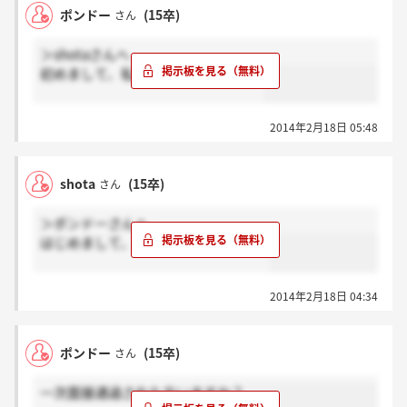
ポンドー
(15卒)
さん
＞shotaさんへ
初めまして、私は今週2次面接です。
2014年2月18日 05:48
shota
(15卒)
さん
＞ポンドーさんへ
はじめまして、自分は今日面接です。
2014年2月18日 04:34
ポンドー
(15卒)
さん
一次面接通過された方いますか？