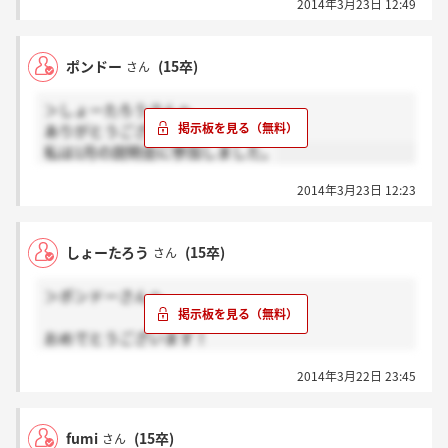
2014年3月23日 12:49
ポンドー
(15卒)
さん
＞しょーたろうさんへ
ありがとうございます！
私は1月の説明会に参加しました。
2014年3月23日 12:23
しょーたろう
(15卒)
さん
＞ポンドーさんへ
おめでとうございます！
私はこれから説明会受け、選考はいります。
2014年3月22日 23:45
ポンドーさんはいつの説明会に参加されたんですか？
fumi
(15卒)
さん