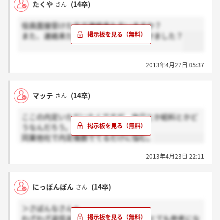
たくや
(14卒)
さん
役員面接受けた方で連絡来た方いますか？
また、連絡来た方かはいつ最終面接受けました？
2013年4月27日 05:37
マッテ
(14卒)
さん
ここの内定いただいたんですが、休日とか給料とかど
うなんだろう。
同業他社で内定複数でてるだけに悩む。
2013年4月23日 22:11
にっぽんぽん
(14卒)
さん
＞さばんなさんへ
わざわざ返信ありがとうございます！ とても参考にな