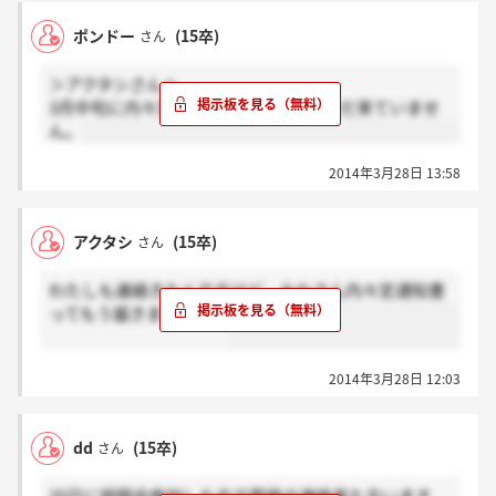
ポンドー
(15卒)
さん
＞アクタシさんへ
3月中旬に内々定をもらいましたが、まだ来ていませ
ん。
2014年3月28日 13:58
アクタシ
(15卒)
さん
わたしも連絡きたんですけど、みなさん内々定通知書
ってもう届きましたか？
2014年3月28日 12:03
dd
(15卒)
さん