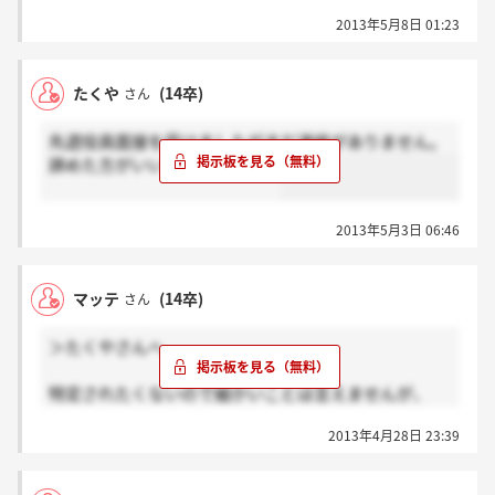
大雑把でいいので教えてほしいです。
2013年5月8日 01:23
たくや
(14卒)
さん
先週役員面接を受けましたがまだ連絡がありません。
諦めた方がいいのでしょうか。
2013年5月3日 06:46
マッテ
(14卒)
さん
＞たくやさんへ
特定されたくないので細かいことは言えませんが、
最終の役員面接は先週受け、2日後ぐらいに内定の電
2013年4月28日 23:39
話いただきました。