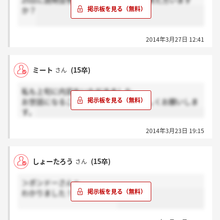
25日に説明会参加した方で面接の連絡来た方います
か？
2014年3月27日 12:41
ミート
(15卒)
さん
私も上旬に内定をいただきました。
お世話になることになりましたらよろしくお願いしま
す。
2014年3月23日 19:15
しょーたろう
(15卒)
さん
＞ポンドーさんへ
わかりました！はやいですね