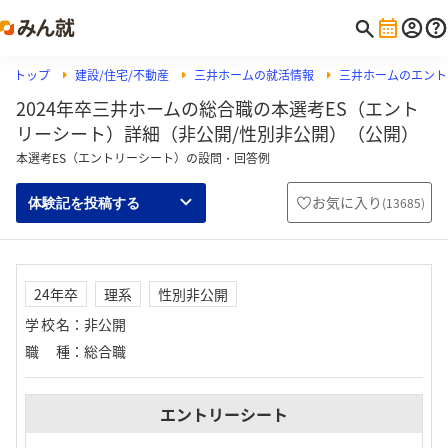
トップ
建設/住宅/不動産
三井ホームの就活情報
三井ホームのエント
2024年卒三井ホームの総合職の本選考ES（エント
リーシート）詳細（非公開/性別非公開）（公開）
本選考ES（エントリーシート）の設問・回答例
お気に入り
(
13685
)
体験記を投稿する
24年卒
理系
性別非公開
学校名
：
非公開
職種
：
総合職
エントリーシート