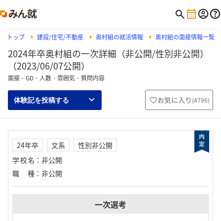
トップ
建設/住宅/不動産
奥村組の就活情報
奥村組の面接情報一覧
2024年卒奥村組の一次詳細（非公開/性別非公開）
（2023/06/07公開）
面接・GD・人数・雰囲気・質問内容
お気に入り
(
4796
)
体験記を投稿する
24年卒
文系
性別非公開
学校名
：
非公開
職種
：
非公開
一次選考