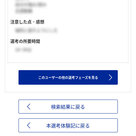
自分の強み/弱み
志望動機
注意した点・感想
端的に話すようにした
選考の所要時間
16~30分
このユーザーの他の選考フェーズを見る
検索結果に戻る
本選考体験記に戻る