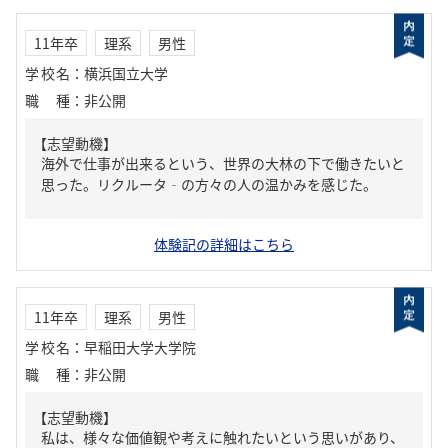
11年卒
理系
男性
学校名
：
横浜国立大学
職種
：
非公開
【志望動機】
海外で仕事が出来るという、世界の大林の下で働きたいと
思った。リクルータ‐の方々の人の温かみを感じた。
体験記の詳細はこちら
11年卒
理系
男性
学校名
：
早稲田大学大学院
職種
：
非公開
【志望動機】
私は、様々な価値観や考えに触れたいという思いがあり、