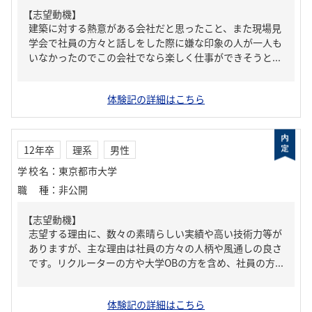
【志望動機】
建築に対する熱意がある会社だと思ったこと、また現場見
学会で社員の方々と話しをした際に嫌な印象の人が一人も
いなかったのでこの会社でなら楽しく仕事ができそうと...
体験記の詳細はこちら
12年卒
理系
男性
学校名
：
東京都市大学
職種
：
非公開
【志望動機】
志望する理由に、数々の素晴らしい実績や高い技術力等が
ありますが、主な理由は社員の方々の人柄や風通しの良さ
です。リクルーターの方や大学OBの方を含め、社員の方...
体験記の詳細はこちら