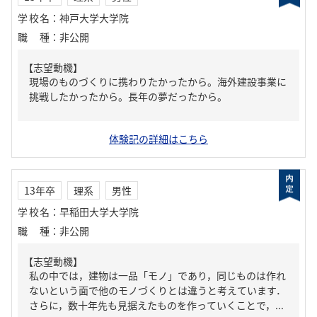
学校名
：
神戸大学大学院
職種
：
非公開
【志望動機】
現場のものづくりに携わりたかったから。海外建設事業に
挑戦したかったから。長年の夢だったから。
体験記の詳細はこちら
13年卒
理系
男性
学校名
：
早稲田大学大学院
職種
：
非公開
【志望動機】
私の中では，建物は一品「モノ」であり，同じものは作れ
ないという面で他のモノづくりとは違うと考えています．
さらに，数十年先も見据えたものを作っていくことで，...