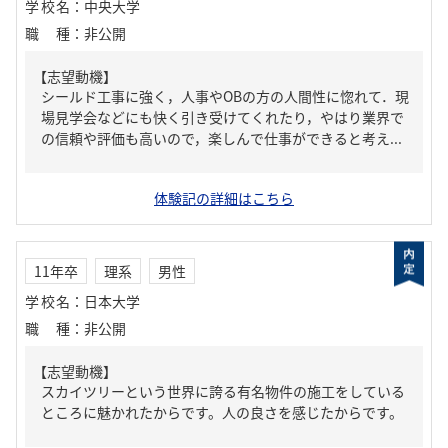
学校名
：
中央大学
職種
：
非公開
【志望動機】
シールド工事に強く，人事やOBの方の人間性に惚れて．現
場見学会などにも快く引き受けてくれたり，やはり業界で
の信頼や評価も高いので，楽しんで仕事ができると考え...
体験記の詳細はこちら
11年卒
理系
男性
学校名
：
日本大学
職種
：
非公開
【志望動機】
スカイツリーという世界に誇る有名物件の施工をしている
ところに魅かれたからです。人の良さを感じたからです。