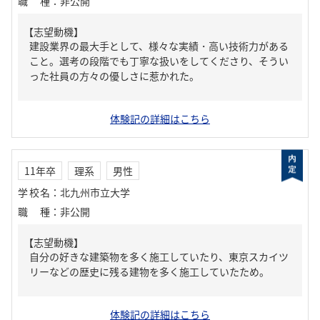
職種
：
非公開
【志望動機】
建設業界の最大手として、様々な実績・高い技術力がある
こと。選考の段階でも丁寧な扱いをしてくださり、そうい
った社員の方々の優しさに惹かれた。
体験記の詳細はこちら
11年卒
理系
男性
学校名
：
北九州市立大学
職種
：
非公開
【志望動機】
自分の好きな建築物を多く施工していたり、東京スカイツ
リーなどの歴史に残る建物を多く施工していたため。
体験記の詳細はこちら