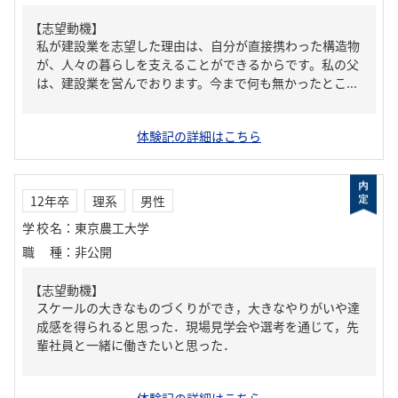
【志望動機】
私が建設業を志望した理由は、自分が直接携わった構造物
が、人々の暮らしを支えることができるからです。私の父
は、建設業を営んでおります。今まで何も無かったとこ...
体験記の詳細はこちら
12年卒
理系
男性
学校名
：
東京農工大学
職種
：
非公開
【志望動機】
スケールの大きなものづくりができ，大きなやりがいや達
成感を得られると思った．現場見学会や選考を通じて，先
輩社員と一緒に働きたいと思った．