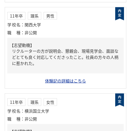
11年卒
理系
男性
学校名
：
関西大学
職種
：
非公開
【志望動機】
リクルーターの方が説明会、懇親会、現場見学会、面談な
どとても良く対応してくださったこと。社員の方々の人柄
に惹かれた。
体験記の詳細はこちら
11年卒
理系
女性
学校名
：
横浜国立大学
職種
：
非公開