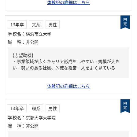
体験記の詳細はこちら
13年卒
文系
男性
学校名
：
横浜市立大学
職種
：
非公開
【志望動機】
・事業領域が広くキャリア形成をしやすい・規模が大き
い・勢いのある社風、的確な経営・人をよく見ている
体験記の詳細はこちら
13年卒
理系
男性
学校名
：
京都大学大学院
職種
：
非公開