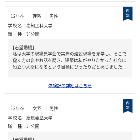
12年卒
理系
男性
学校名
：
高知工科大学
職種
：
非公開
【志望動機】
私は大学の現場見学会で実際の建設現場を見学し、そこで
働く方の姿やお話を聞き、建築は私がやりたかった社会に
役立つ人間になるという目標にぴったりだと感じました...
体験記の詳細はこちら
12年卒
文系
男性
学校名
：
慶應義塾大学
職種
：
非公開
【志望動機】