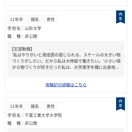
11年卒
理系
男性
学校名
：
山形大学
職種
：
非公開
【志望動機】
‘私はやりがいと達成感の感じられる、スケールの大きい物
づくりがしたい。だから私は大林組で働きたい。’小さい頃
から物づくりが好きだった私は、大学進学を機に出身地...
体験記の詳細はこちら
11年卒
理系
男性
学校名
：
千葉工業大学大学院
職種
：
非公開