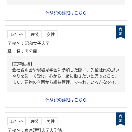
体験記の詳細はこちら
13年卒
理系
女性
学校名
：
昭和女子大学
職種
：
非公開
【志望動機】
会社説明会や現場見学会に参加した際に、先輩社員の思い
やりを強 く受け、心から一緒に働きたいと思ったこと。
また、建物の企画から維持管理まで携れ、いろんなタイ...
体験記の詳細はこちら
13年卒
理系
男性
学校名
：
東京理科大学大学院