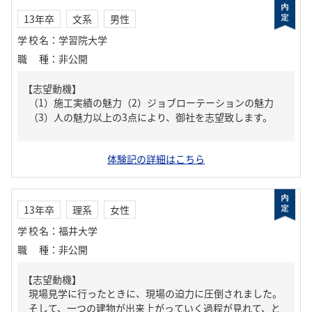
13年卒
文系
男性
学校名
：
学習院大学
職種
：
非公開
【志望動機】
（1）施工実績の魅力（2）ジョブローテーションの魅力
（3）人の魅力以上の3点により、御社を志望致します。
体験記の詳細はこちら
13年卒
理系
女性
学校名
：
福井大学
職種
：
非公開
【志望動機】
現場見学に行ったときに、現場の迫力に圧倒されました。
そして、一つの建物が出来上がっていく過程が見れて、と