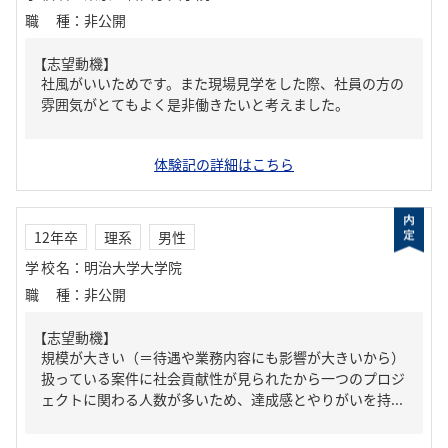
職種
：
非公開
【志望動機】
社風がいいためです。また現場見学をした際、社員の方の
雰囲気がとてもよく是非働きたいと考えました。
体験記の詳細はこちら
12年卒
理系
男性
学校名
：
明治大学大学院
職種
：
非公開
【志望動機】
規模が大きい（＝待遇や業務内容にも影響が大きいから）
扱っている案件に社会貢献性が見られたから一つのプロジ
ェクトに関わる人数が多いため、達成感とやりがいを持...