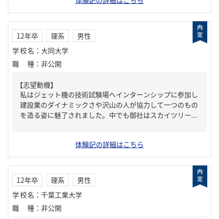
体験記の詳細はこちら
12年卒
理系
男性
学校名
：
大同大学
職種
：
非公開
【志望動機】
私はジェット機の技術試験場へインターンシップに参加し
建設業のダイナミックさや沢山の人が協力して一つのもの
を造る姿に魅了されました。中でも御社はスカイツリー...
体験記の詳細はこちら
12年卒
理系
男性
学校名
：
千葉工業大学
職種
：
非公開