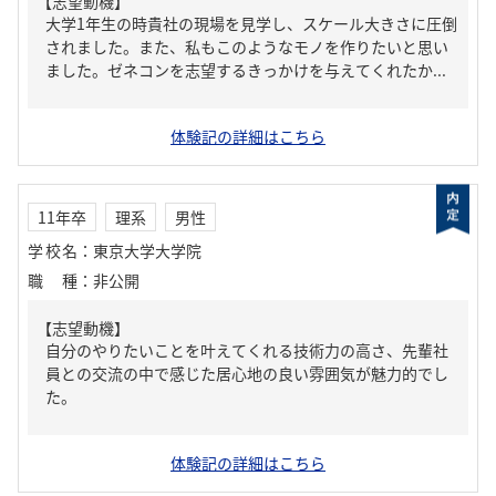
【志望動機】
大学1年生の時貴社の現場を見学し、スケール大きさに圧倒
されました。また、私もこのようなモノを作りたいと思い
ました。ゼネコンを志望するきっかけを与えてくれたか...
体験記の詳細はこちら
11年卒
理系
男性
学校名
：
東京大学大学院
職種
：
非公開
【志望動機】
自分のやりたいことを叶えてくれる技術力の高さ、先輩社
員との交流の中で感じた居心地の良い雰囲気が魅力的でし
た。
体験記の詳細はこちら