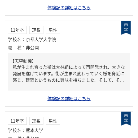
体験記の詳細はこちら
11年卒
理系
男性
学校名
：
京都大学大学院
職種
：
非公開
【志望動機】
私が生まれ育った街は大林組によって再開発され、大きな
発展を遂げています。街が生まれ変わっていく様を身近に
感じ、建築というものに興味を持ちました。そして、そ...
体験記の詳細はこちら
11年卒
理系
男性
学校名
：
熊本大学