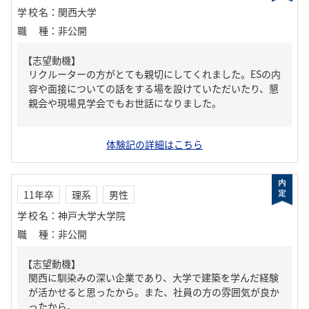
学校名
：
関西大学
職種
：
非公開
【志望動機】
リクルーターの方がとても親切にしてくれました。ESの内
容や面接についての話をする場を設けていただいたり、懇
親会や現場見学会でもお世話になりました。
体験記の詳細はこちら
11年卒
理系
男性
学校名
：
神戸大学大学院
職種
：
非公開
【志望動機】
関西に馴染みの深い企業であり、大学で建築を学んだ経験
が活かせると思ったから。また、社員の方の雰囲気が良か
ったから。