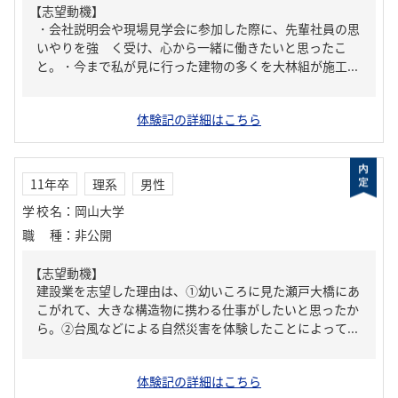
【志望動機】
・会社説明会や現場見学会に参加した際に、先輩社員の思
いやりを強 く受け、心から一緒に働きたいと思ったこ
と。・今まで私が見に行った建物の多くを大林組が施工...
体験記の詳細はこちら
11年卒
理系
男性
学校名
：
岡山大学
職種
：
非公開
【志望動機】
建設業を志望した理由は、①幼いころに見た瀬戸大橋にあ
こがれて、大きな構造物に携わる仕事がしたいと思ったか
ら。②台風などによる自然災害を体験したことによって...
体験記の詳細はこちら