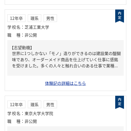
12年卒
理系
男性
学校名
：
芝浦工業大学
職種
：
非公開
【志望動機】
世界に1つしかない「モノ」造りができるのは建設業の醍醐
味であり、オーダーメイド商品を仕上げていく仕事に感銘
を受けました。多くの人々と触れ合いのある仕事で業種...
体験記の詳細はこちら
12年卒
理系
男性
学校名
：
東京大学大学院
職種
：
非公開