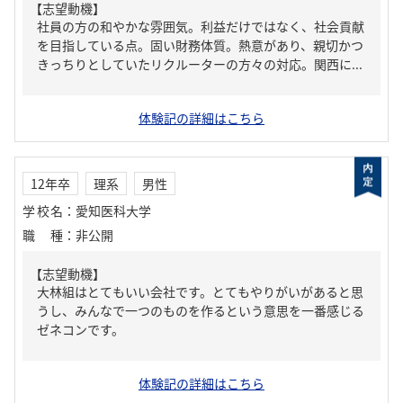
【志望動機】
社員の方の和やかな雰囲気。利益だけではなく、社会貢献
を目指している点。固い財務体質。熱意があり、親切かつ
きっちりとしていたリクルーターの方々の対応。関西に...
体験記の詳細はこちら
12年卒
理系
男性
学校名
：
愛知医科大学
職種
：
非公開
【志望動機】
大林組はとてもいい会社です。とてもやりがいがあると思
うし、みんなで一つのものを作るという意思を一番感じる
ゼネコンです。
体験記の詳細はこちら