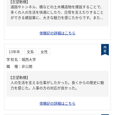
【志望動機】
道路やトンネル、橋などの土木構造物を建設することで、
多くの人の生活を快適にしたり、日常を支えたりすること
ができる建設業に、大きな魅力を感じたからです。また...
体験記の詳細はこちら
13年卒
文系
女性
学校名
：
城西大学
職種
：
非公開
【志望動機】
人の生活を支える仕事がしたかった。長くからの歴史に魅
力を感じた。人事の方の対応が良かった。
体験記の詳細はこちら