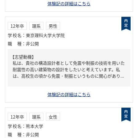
体験記の詳細はこちら
12年卒
理系
男性
学校名
：
東京理科大学大学院
職種
：
非公開
【志望動機】
私は、貴社の構造設計者として免震や制振の技術を用いた
耐震性の高い建築物の設計をしたいと考えています。私
は、高校生の頃から免震・制振というものに関心があり...
体験記の詳細はこちら
12年卒
理系
女性
学校名
：
熊本大学
職種
：
非公開