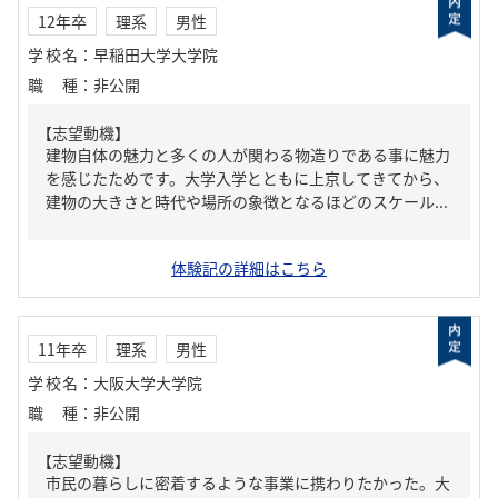
12年卒
理系
男性
学校名
：
早稲田大学大学院
職種
：
非公開
【志望動機】
建物自体の魅力と多くの人が関わる物造りである事に魅力
を感じたためです。大学入学とともに上京してきてから、
建物の大きさと時代や場所の象徴となるほどのスケール...
体験記の詳細はこちら
11年卒
理系
男性
学校名
：
大阪大学大学院
職種
：
非公開
【志望動機】
市民の暮らしに密着するような事業に携わりたかった。大