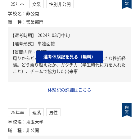
25年卒
文系
性別非公開
学校名
：
非公開
職種
：
営業部門
【質問内容・課題】
選考体験記を見る（無料）
周りからどんな人といわれる？、人生の中で大きな挫折経
験。どう乗り越えたか、ガクチカ（学生時代に力を入れた
こと）、チームで協力した出来事
体験記の詳細はこちら
25年卒
理系
男性
学校名
：
埼玉大学
職種
：
非公開