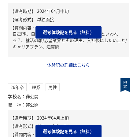
【質問内容・課題】
選考体験記を見る（無料）
自己PR、自分の強み/弱み、周りからどんな人といわれ
る？、就活の軸/志望業界とその理由、入社後にしたいこと/
キャリアプラン、逆質問
体験記の詳細はこちら
26年卒
理系
男性
学校名
：
非公開
職種
：
非公開
選考体験記を見る（無料）
【質問内容・課題】