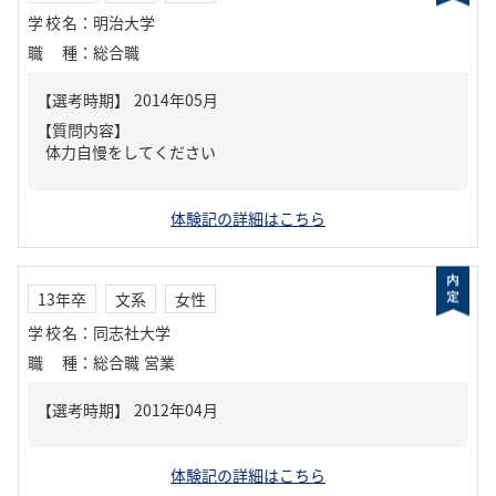
学校名
：
明治大学
職種
：
総合職
【質問内容】
体力自慢をしてください
体験記の詳細はこちら
13年卒
文系
女性
学校名
：
同志社大学
職種
：
総合職 営業
体験記の詳細はこちら