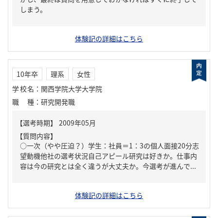
しまう。
体験記の詳細はこちら
10年卒
理系
女性
学校名
：
関西学院大学大学院
職種
：
研究開発職
【質問内容】
○一次（やや圧迫？）学生：社員＝1：3の個人面接20分志
望動機他社の選考状況自己アピール研究は好きか。仕事内
容は今の研究とは全く違うが大丈夫か。今選考が進んで...
体験記の詳細はこちら