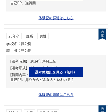
自己PR、逆質問
体験記の詳細はこちら
26年卒
理系
男性
学校名
：
非公開
職種
：
非公開
選考体験記を見る（無料）
【質問内容・課題】
自己PR、周りからどんな人といわれる？
体験記の詳細はこちら