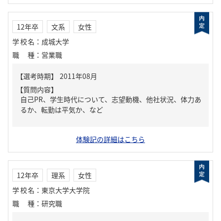
12年卒
文系
女性
学校名
：
成城大学
職種
：
営業職
【質問内容】
自己PR、学生時代について、志望動機、他社状況、体力あ
るか、転勤は平気か、など
体験記の詳細はこちら
12年卒
理系
女性
学校名
：
東京大学大学院
職種
：
研究職