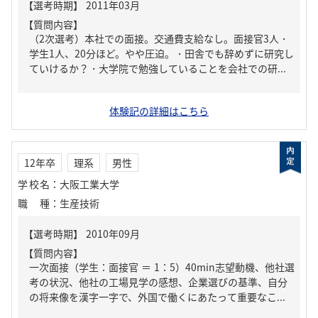
【質問内容】
（2次選考）本社での面接。交通費支給なし。面接官3人・
学生1人、20分ほど。やや圧迫。・田舎でも辞めずに研究し
ていけるか？・大学院で勉強していることを会社での研...
体験記の詳細はこちら
12年卒
理系
男性
学校名
：
大阪工業大学
職種
：
生産技術
【質問内容】
一次面接（学生：面接官 ＝ 1：5）40min志望動機、他社選
考の状況、他社の工場見学の感想、企業選びの基準、自分
の将来像を漢字一字で、外国で働くにあたって重要なこ...