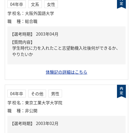
04年卒
文系
女性
学校名
：
大阪外国語大学
職種
：
総合職
【質問内容】
学生時代に力を入れたこと志望動機入社後何ができるか、
やりたいか
体験記の詳細はこちら
04年卒
その他
男性
学校名
：
東京工業大学大学院
職種
：
非公開