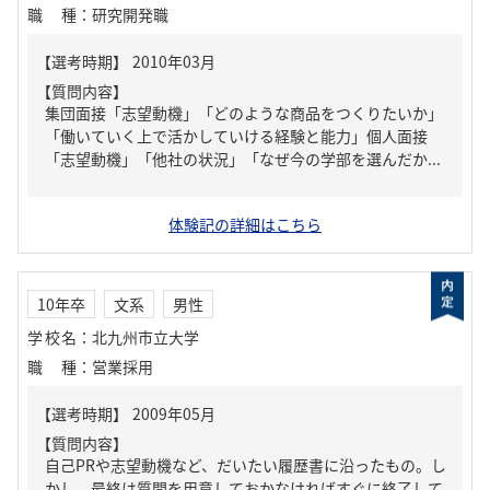
職種
：
研究開発職
【質問内容】
集団面接「志望動機」「どのような商品をつくりたいか」
「働いていく上で活かしていける経験と能力」個人面接
「志望動機」「他社の状況」「なぜ今の学部を選んだか...
体験記の詳細はこちら
10年卒
文系
男性
学校名
：
北九州市立大学
職種
：
営業採用
【質問内容】
自己PRや志望動機など、だいたい履歴書に沿ったもの。し
かし、最終は質問を用意しておかなければすぐに終了して