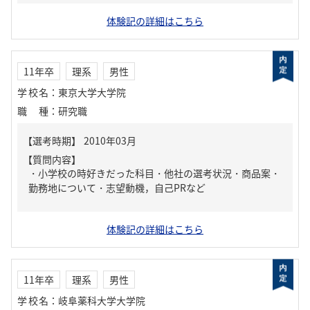
体験記の詳細はこちら
11年卒
理系
男性
学校名
：
東京大学大学院
職種
：
研究職
【質問内容】
・小学校の時好きだった科目・他社の選考状況・商品案・
勤務地について・志望動機，自己PRなど
体験記の詳細はこちら
11年卒
理系
男性
学校名
：
岐阜薬科大学大学院