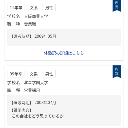
11年卒
文系
男性
学校名
：
大阪商業大学
職種
：
営業職
体験記の詳細はこちら
09年卒
文系
男性
学校名
：
北星学園大学
職種
：
営業採用
【質問内容】
この会社をどう思っているか