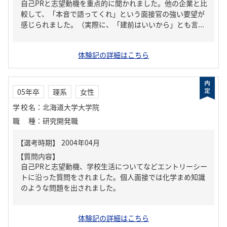
自己PRと志望動機を重点的に聞かれました。他の企業と比
較して、「本音で語ってくれ」という面接官の強い要望が
感じられました。（実際に、「建前はいいから」とも言...
体験記の詳細はこちら
05年卒
理系
女性
学校名
：
北海道大学大学院
職種
：
研究開発職
【質問内容】
自己PRと志望動機、学校生活についてなどエントリーシー
トに沿った質問をされました。個人面接では化学まめ知識
のような問題を出されました。
体験記の詳細はこちら