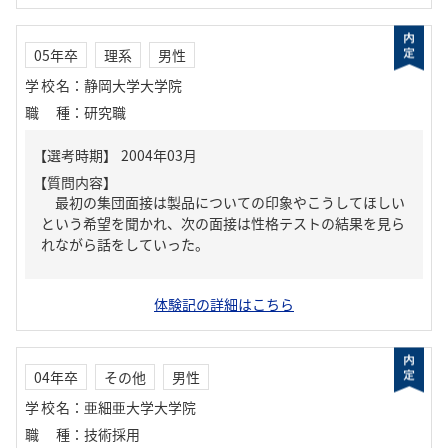
05年卒
理系
男性
学校名
：
静岡大学大学院
職種
：
研究職
【質問内容】
最初の集団面接は製品についての印象やこうしてほしい
という希望を聞かれ、次の面接は性格テストの結果を見ら
れながら話をしていった。
体験記の詳細はこちら
04年卒
その他
男性
学校名
：
亜細亜大学大学院
職種
：
技術採用