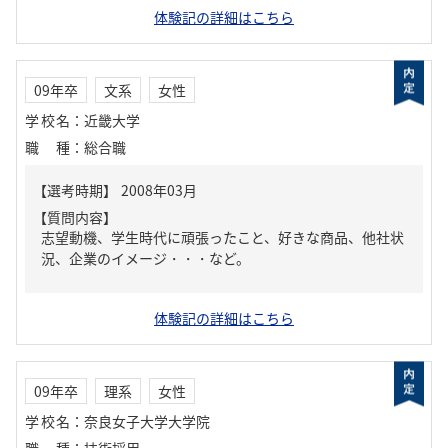
体験記の詳細はこちら
09年卒
文系
女性
学校名
：
近畿大学
職種
：
総合職
【質問内容】
志望動機、学生時代に頑張ったこと、好きな商品、他社状
況、企業のイメージ・・・など。
体験記の詳細はこちら
09年卒
理系
女性
学校名
：
奈良女子大学大学院