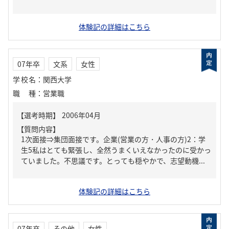
体験記の詳細はこちら
07年卒
文系
女性
学校名
：
関西大学
職種
：
営業職
【質問内容】
1次面接⇒集団面接です。企業(営業の方・人事の方)2：学
生5私はとても緊張し、全然うまくいえなかったのに受かっ
ていました。不思議です。とっても穏やかで、志望動機...
体験記の詳細はこちら
07年卒
その他
女性