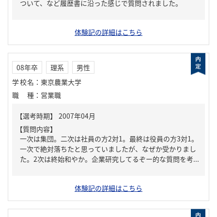
ついて、など履歴書に沿った感じで質問されました。
体験記の詳細はこちら
08年卒
理系
男性
学校名
：
東京農業大学
職種
：
営業職
【質問内容】
一次は集団。二次は社員の方2対1。最終は役員の方3対1。
一次で絶対落ちたと思っていましたが、なぜか受かりまし
た。2次は終始和やか。企業研究してるぞー的な質問を考...
体験記の詳細はこちら