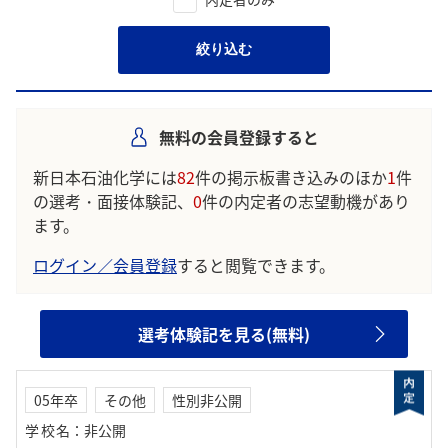
絞り込む
無料の会員登録すると
新日本石油化学には
82
件の掲示板書き込みのほか
1
件
の選考・面接体験記、
0
件の内定者の志望動機があり
ます。
ログイン／会員登録
すると閲覧できます。
選考体験記を見る(無料)
05年卒
その他
性別非公開
学校名
：
非公開