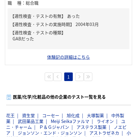
職種
：
総合職
【適性検査・テストの有無】
あった
【適性検査・テストの種類】
GABだった
体験記の詳細はこちら
1
医薬/化学/化粧品の他の企業のテスト一覧を見る
花王
資生堂
コーセー
旭化成
大塚製薬
中外製
薬
武田薬品工業
Meiji Seikaファルマ
ライオン
ユ
ニ・チャーム
Ｐ＆Ｇジャパン
アステラス製薬
ノエビ
ア
ジョンソン・エンド・ジョンソン
アストラゼネカ
小