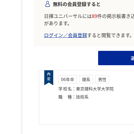
無料の会員登録すると
日揮ユニバーサルには
89
件の掲示板書き
があります。
ログイン／会員登録
すると閲覧できます
06年卒
理系
男性
学校名
：
東京理科大学大学院
職種
：
技術系