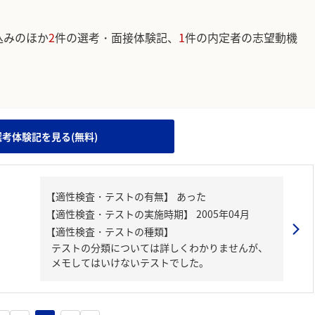
込みのほか
2
件の選考・面接体験記、
1
件の内定者の志望動機
。
選考体験記を見る(無料)
【適性検査・テストの種類】
テストの分類については詳しくわかりませんが、
メモしてはいけないテストでした。