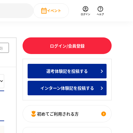
イベント
ログイン
ヘルプ
Event
の新卒就職人気企業ランキング
みんなのインターン人気企業ランキン
直近のイベント一覧
ログイン/会員登録
0
)
もっと見る
 IT・DX現場社員インタビュー
選考体験記を投稿する
の新卒就職人気企業ランキング
みんなのインターン人気企業ランキン
インターン体験記を投稿する
初めてご利用される方