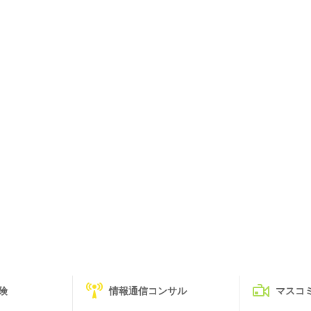
険
情報通信コンサル
マスコ